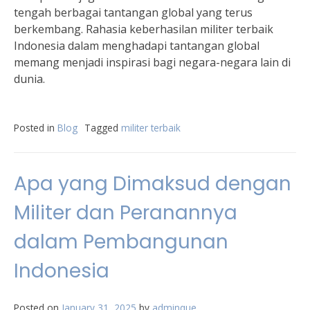
tengah berbagai tantangan global yang terus
berkembang. Rahasia keberhasilan militer terbaik
Indonesia dalam menghadapi tantangan global
memang menjadi inspirasi bagi negara-negara lain di
dunia.
Posted in
Blog
Tagged
militer terbaik
Apa yang Dimaksud dengan
Militer dan Peranannya
dalam Pembangunan
Indonesia
Posted on
January 31, 2025
by
adminque