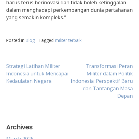
harus terus berinovasi dan tidak boleh ketinggalan
dalam menghadapi perkembangan dunia pertahanan
yang semakin kompleks.”
Posted in
Blog
Tagged
militer terbaik
Post
Strategi Latihan Militer
Transformasi Peran
Indonesia untuk Mencapai
Militer dalam Politik
Kedaulatan Negara
Indonesia: Perspektif Baru
navigation
dan Tantangan Masa
Depan
Archives
March 2026