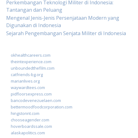
Perkembangan Teknologi Militer di Indonesia:
Tantangan dan Peluang
Mengenal Jenis-Jenis Persenjataan Modern yang
Digunakan di Indonesia
Sejarah Pengembangan Senjata Militer di Indonesia
okhealthcareers.com
theintexperience.com
unboundedthefilm.com
catfriends-bg.org
marianlives.org
waywardtees.com
pidfloorsexpress.com
bancodevenezuelaen.com
bettermoodfoodcorporation.com
hingstonnt.com
chooseagender.com
hoverboardssale.com
alaskapolitics.com