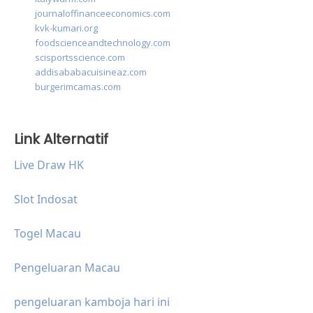
journaloffinanceeconomics.com
kvk-kumari.org
foodscienceandtechnology.com
scisportsscience.com
addisababacuisineaz.com
burgerimcamas.com
Link Alternatif
Live Draw HK
Slot Indosat
Togel Macau
Pengeluaran Macau
pengeluaran kamboja hari ini