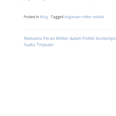
Posted in
Blog
Tagged
kegunaan militer adalah
Post
Relevansi Peran Militer dalam Politik Kontempo
Suatu Tinjauan
navigation