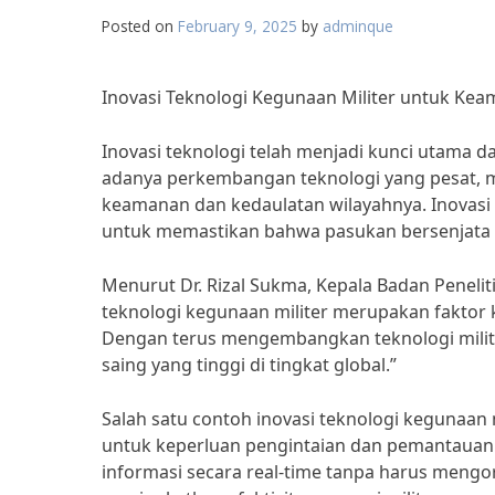
Posted on
February 9, 2025
by
adminque
Inovasi Teknologi Kegunaan Militer untuk Ke
Inovasi teknologi telah menjadi kunci utama
adanya perkembangan teknologi yang pesat, mi
keamanan dan kedaulatan wilayahnya. Inovasi 
untuk memastikan bahwa pasukan bersenjata m
Menurut Dr. Rizal Sukma, Kepala Badan Peneli
teknologi kegunaan militer merupakan faktor
Dengan terus mengembangkan teknologi milite
saing yang tinggi di tingkat global.”
Salah satu contoh inovasi teknologi kegunaan 
untuk keperluan pengintaian dan pemantauan
informasi secara real-time tanpa harus mengor