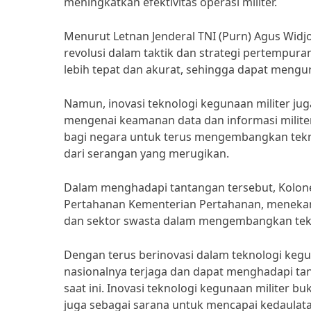
meningkatkan efektivitas operasi militer.
Menurut Letnan Jenderal TNI (Purn) Agus Widj
revolusi dalam taktik dan strategi pertempur
lebih tepat dan akurat, sehingga dapat menguran
Namun, inovasi teknologi kegunaan militer ju
mengenai keamanan data dan informasi militer
bagi negara untuk terus mengembangkan tekno
dari serangan yang merugikan.
Dalam menghadapi tantangan tersebut, Kolonel 
Pertahanan Kementerian Pertahanan, menekank
dan sektor swasta dalam mengembangkan tekn
Dengan terus berinovasi dalam teknologi keg
nasionalnya terjaga dan dapat menghadapi ta
saat ini. Inovasi teknologi kegunaan militer b
juga sebagai sarana untuk mencapai kedaulat