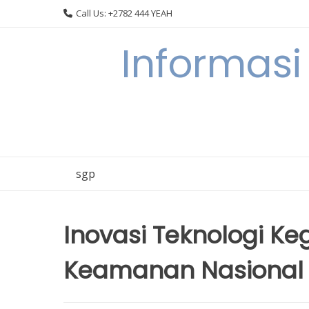
Skip
Call Us: +2782 444 YEAH
to
content
Informasi
sgp
Inovasi Teknologi Ke
Keamanan Nasional