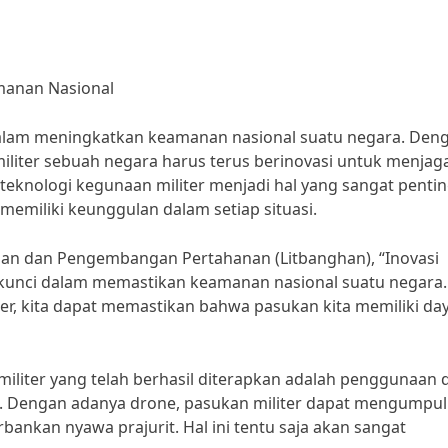
amanan Nasional
 dalam meningkatkan keamanan nasional suatu negara. Den
liter sebuah negara harus terus berinovasi untuk menjag
teknologi kegunaan militer menjadi hal yang sangat penti
emiliki keunggulan dalam setiap situasi.
tian dan Pengembangan Pertahanan (Litbanghan), “Inovasi
 kunci dalam memastikan keamanan nasional suatu negara.
r, kita dapat memastikan bahwa pasukan kita memiliki da
militer yang telah berhasil diterapkan adalah penggunaan 
. Dengan adanya drone, pasukan militer dapat mengumpu
bankan nyawa prajurit. Hal ini tentu saja akan sangat