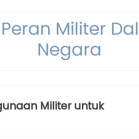
 Peran Militer D
Negara
gunaan Militer untuk