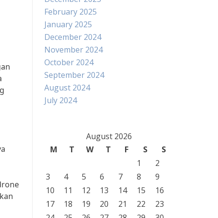
February 2025
January 2025
December 2024
November 2024
October 2024
gan
September 2024
a
August 2024
ng
July 2024
August 2026
ya
M
T
W
T
F
S
S
1
2
3
4
5
6
7
8
9
drone
10
11
12
13
14
15
16
lkan
17
18
19
20
21
22
23
24
25
26
27
28
29
30