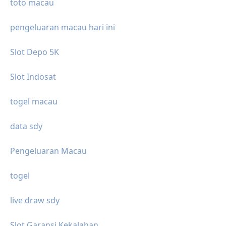
toto macau
pengeluaran macau hari ini
Slot Depo 5K
Slot Indosat
togel macau
data sdy
Pengeluaran Macau
togel
live draw sdy
Slot Garansi Kekalahan