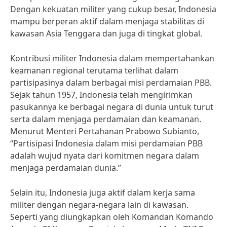
Dengan kekuatan militer yang cukup besar, Indonesia
mampu berperan aktif dalam menjaga stabilitas di
kawasan Asia Tenggara dan juga di tingkat global.
Kontribusi militer Indonesia dalam mempertahankan
keamanan regional terutama terlihat dalam
partisipasinya dalam berbagai misi perdamaian PBB.
Sejak tahun 1957, Indonesia telah mengirimkan
pasukannya ke berbagai negara di dunia untuk turut
serta dalam menjaga perdamaian dan keamanan.
Menurut Menteri Pertahanan Prabowo Subianto,
“Partisipasi Indonesia dalam misi perdamaian PBB
adalah wujud nyata dari komitmen negara dalam
menjaga perdamaian dunia.”
Selain itu, Indonesia juga aktif dalam kerja sama
militer dengan negara-negara lain di kawasan.
Seperti yang diungkapkan oleh Komandan Komando