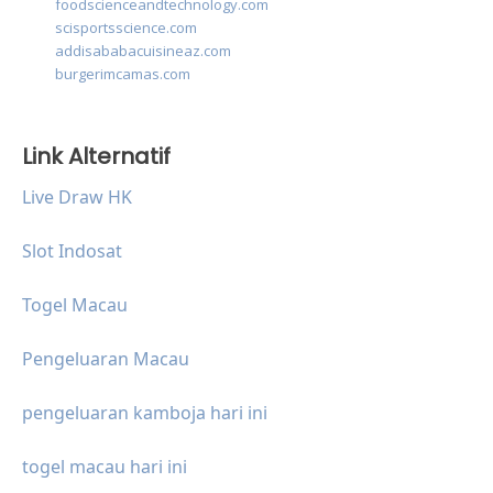
foodscienceandtechnology.com
scisportsscience.com
addisababacuisineaz.com
burgerimcamas.com
Link Alternatif
Live Draw HK
Slot Indosat
Togel Macau
Pengeluaran Macau
pengeluaran kamboja hari ini
togel macau hari ini