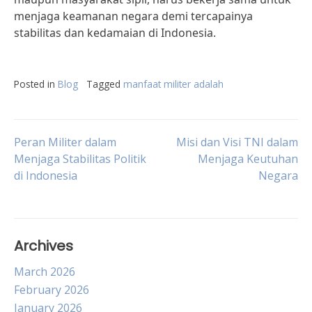
menjaga keamanan negara demi tercapainya
stabilitas dan kedamaian di Indonesia.
Posted in
Blog
Tagged
manfaat militer adalah
Post
Peran Militer dalam
Misi dan Visi TNI dalam
Menjaga Stabilitas Politik
Menjaga Keutuhan
di Indonesia
Negara
navigation
Archives
March 2026
February 2026
January 2026