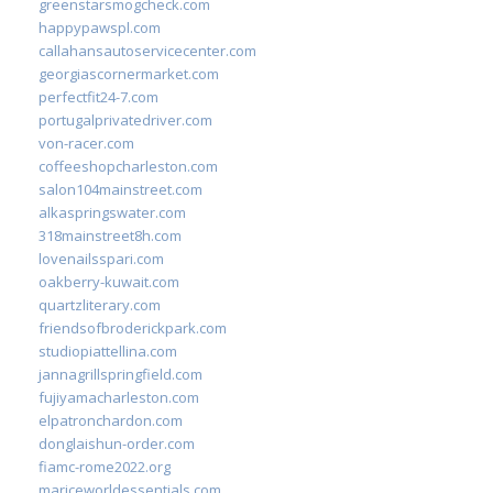
greenstarsmogcheck.com
happypawspl.com
callahansautoservicecenter.com
georgiascornermarket.com
perfectfit24-7.com
portugalprivatedriver.com
von-racer.com
coffeeshopcharleston.com
salon104mainstreet.com
alkaspringswater.com
318mainstreet8h.com
lovenailsspari.com
oakberry-kuwait.com
quartzliterary.com
friendsofbroderickpark.com
studiopiattellina.com
jannagrillspringfield.com
fujiyamacharleston.com
elpatronchardon.com
donglaishun-order.com
fiamc-rome2022.org
mariceworldessentials.com