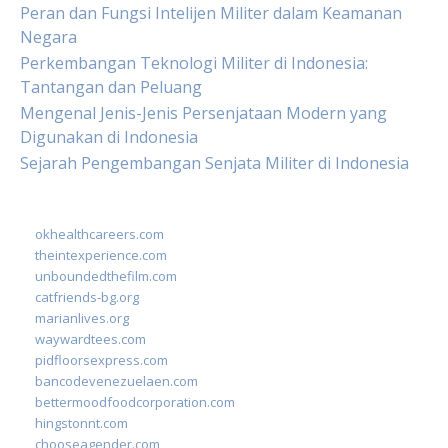
Peran dan Fungsi Intelijen Militer dalam Keamanan
Negara
Perkembangan Teknologi Militer di Indonesia:
Tantangan dan Peluang
Mengenal Jenis-Jenis Persenjataan Modern yang
Digunakan di Indonesia
Sejarah Pengembangan Senjata Militer di Indonesia
okhealthcareers.com
theintexperience.com
unboundedthefilm.com
catfriends-bg.org
marianlives.org
waywardtees.com
pidfloorsexpress.com
bancodevenezuelaen.com
bettermoodfoodcorporation.com
hingstonnt.com
chooseagender.com