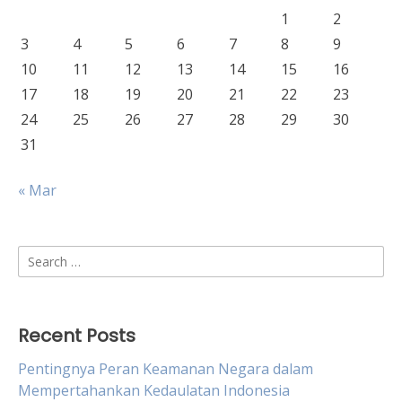
1
2
3
4
5
6
7
8
9
10
11
12
13
14
15
16
17
18
19
20
21
22
23
24
25
26
27
28
29
30
31
« Mar
Search
for:
Recent Posts
Pentingnya Peran Keamanan Negara dalam
Mempertahankan Kedaulatan Indonesia