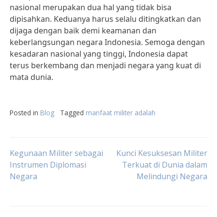
nasional merupakan dua hal yang tidak bisa
dipisahkan. Keduanya harus selalu ditingkatkan dan
dijaga dengan baik demi keamanan dan
keberlangsungan negara Indonesia. Semoga dengan
kesadaran nasional yang tinggi, Indonesia dapat
terus berkembang dan menjadi negara yang kuat di
mata dunia.
Posted in
Blog
Tagged
manfaat militer adalah
Post
Kegunaan Militer sebagai
Kunci Kesuksesan Militer
Instrumen Diplomasi
Terkuat di Dunia dalam
Negara
Melindungi Negara
navigation