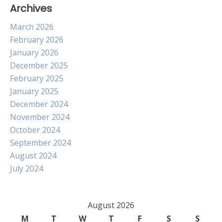
Archives
March 2026
February 2026
January 2026
December 2025
February 2025
January 2025
December 2024
November 2024
October 2024
September 2024
August 2024
July 2024
August 2026
M
T
W
T
F
S
S