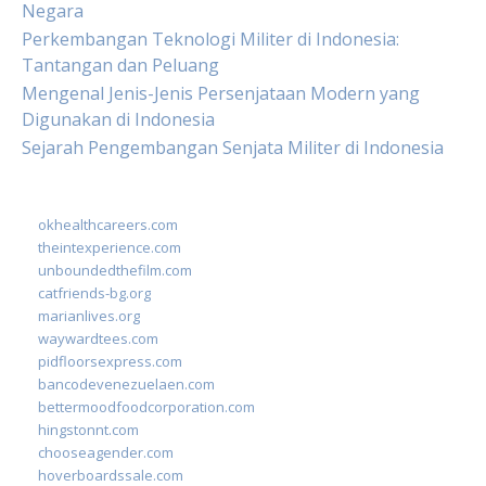
Negara
Perkembangan Teknologi Militer di Indonesia:
Tantangan dan Peluang
Mengenal Jenis-Jenis Persenjataan Modern yang
Digunakan di Indonesia
Sejarah Pengembangan Senjata Militer di Indonesia
okhealthcareers.com
theintexperience.com
unboundedthefilm.com
catfriends-bg.org
marianlives.org
waywardtees.com
pidfloorsexpress.com
bancodevenezuelaen.com
bettermoodfoodcorporation.com
hingstonnt.com
chooseagender.com
hoverboardssale.com