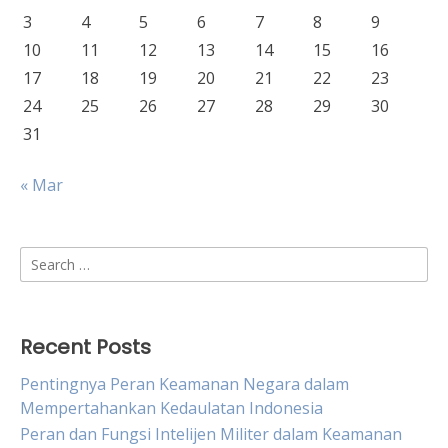
3
4
5
6
7
8
9
10
11
12
13
14
15
16
17
18
19
20
21
22
23
24
25
26
27
28
29
30
31
« Mar
Search
for:
Recent Posts
Pentingnya Peran Keamanan Negara dalam
Mempertahankan Kedaulatan Indonesia
Peran dan Fungsi Intelijen Militer dalam Keamanan