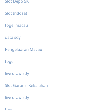
Slot Depo 5K
Slot Indosat
togel macau
data sdy
Pengeluaran Macau
togel
live draw sdy
Slot Garansi Kekalahan
live draw sdy
togel