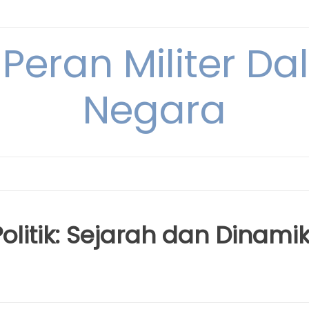
 Peran Militer D
Negara
olitik: Sejarah dan Dinami