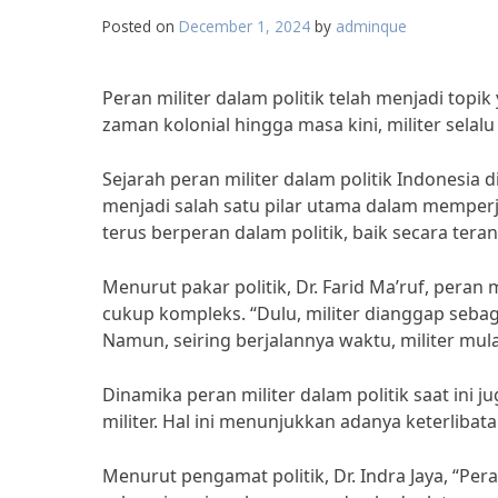
Posted on
December 1, 2024
by
adminque
Peran militer dalam politik telah menjadi topi
zaman kolonial hingga masa kini, militer selalu
Sejarah peran militer dalam politik Indonesia
menjadi salah satu pilar utama dalam memperj
terus berperan dalam politik, baik secara ter
Menurut pakar politik, Dr. Farid Ma’ruf, peran
cukup kompleks. “Dulu, militer dianggap seba
Namun, seiring berjalannya waktu, militer mulai
Dinamika peran militer dalam politik saat ini 
militer. Hal ini menunjukkan adanya keterlibata
Menurut pengamat politik, Dr. Indra Jaya, “Per