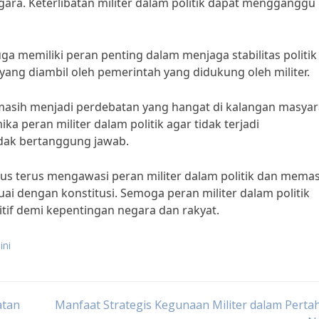
ra. Keterlibatan militer dalam politik dapat mengganggu
ga memiliki peran penting dalam menjaga stabilitas politik
n yang diambil oleh pemerintah yang didukung oleh militer.
k masih menjadi perdebatan yang hangat di kalangan masyar
a peran militer dalam politik agar tidak terjadi
dak bertanggung jawab.
us terus mengawasi peran militer dalam politik dan memas
ai dengan konstitusi. Semoga peran militer dalam politik
tif demi kepentingan negara dan rakyat.
ini
atan
Manfaat Strategis Kegunaan Militer dalam Pert