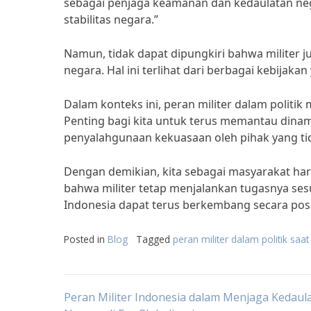
sebagai penjaga keamanan dan kedaulatan nega
stabilitas negara.”
Namun, tidak dapat dipungkiri bahwa militer ju
negara. Hal ini terlihat dari berbagai kebijaka
Dalam konteks ini, peran militer dalam politi
Penting bagi kita untuk terus memantau dinamik
penyalahgunaan kekuasaan oleh pihak yang ti
Dengan demikian, kita sebagai masyarakat har
bahwa militer tetap menjalankan tugasnya sesu
Indonesia dapat terus berkembang secara posi
Posted in
Blog
Tagged
peran militer dalam politik saat 
Post
Peran Militer Indonesia dalam Menjaga Kedaul