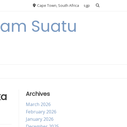
Cape Town, South Africa
sgp
alam Suatu
ka
Archives
March 2026
February 2026
January 2026
December 2025