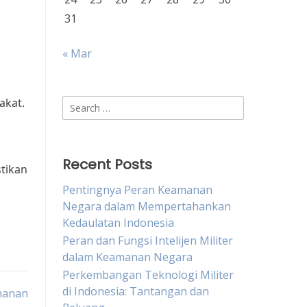
31
« Mar
akat.
Search
for:
Recent Posts
tikan
Pentingnya Peran Keamanan
Negara dalam Mempertahankan
Kedaulatan Indonesia
Peran dan Fungsi Intelijen Militer
dalam Keamanan Negara
Perkembangan Teknologi Militer
di Indonesia: Tantangan dan
ahanan