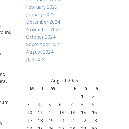
February 2025
January 2025
December 2024
k
November 2024
a ini.
October 2024
September 2024
August 2024
h
July 2024
ang
August 2026
ra.
M
T
W
T
F
S
S
1
2
knum
3
4
5
6
7
8
9
10
11
12
13
14
15
16
17
18
19
20
21
22
23
a
24
25
26
27
28
29
30