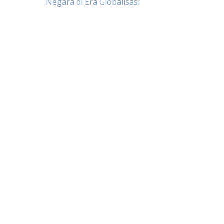
Negara di Era Globalisasi
navigation