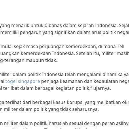
k yang menarik untuk dibahas dalam sejarah Indonesia. Seja
 memiliki pengaruh yang signifikan dalam arus politik negar
 dimulai sejak masa perjuangan kemerdekaan, di mana TNI
uangkan kemerdekaan Indonesia. Setelah itu, militer masi
ang-terangan maupun tidak.
 militer dalam politik Indonesia telah mengalami dinamika y
gai
togel singapore
penjaga keamanan dan kedaulatan nega
 terlibat dalam berbagai kegiatan politik,” ujarnya.
juga terlihat dari berbagai kasus korupsi yang melibatkan o
n militer dalam politik yang tidak seharusnya.
an militer dalam politik haruslah sesuai dengan peran asliny