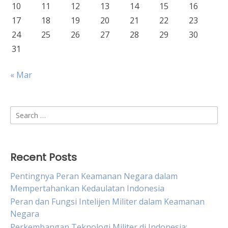
10
11
12
13
14
15
16
17
18
19
20
21
22
23
24
25
26
27
28
29
30
31
« Mar
Search
for:
Recent Posts
Pentingnya Peran Keamanan Negara dalam
Mempertahankan Kedaulatan Indonesia
Peran dan Fungsi Intelijen Militer dalam Keamanan
Negara
Perkembangan Teknologi Militer di Indonesia: