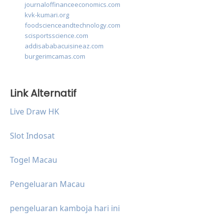
journaloffinanceeconomics.com
kvk-kumari.org
foodscienceandtechnology.com
scisportsscience.com
addisababacuisineaz.com
burgerimcamas.com
Link Alternatif
Live Draw HK
Slot Indosat
Togel Macau
Pengeluaran Macau
pengeluaran kamboja hari ini