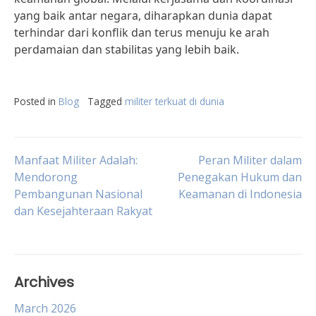
yang baik antar negara, diharapkan dunia dapat
terhindar dari konflik dan terus menuju ke arah
perdamaian dan stabilitas yang lebih baik.
Posted in
Blog
Tagged
militer terkuat di dunia
Post
Manfaat Militer Adalah:
Peran Militer dalam
Mendorong
Penegakan Hukum dan
Pembangunan Nasional
Keamanan di Indonesia
navigation
dan Kesejahteraan Rakyat
Archives
March 2026