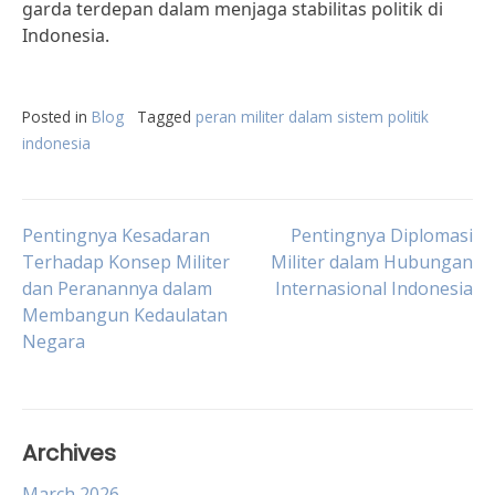
garda terdepan dalam menjaga stabilitas politik di
Indonesia.
Posted in
Blog
Tagged
peran militer dalam sistem politik
indonesia
Post
Pentingnya Kesadaran
Pentingnya Diplomasi
Terhadap Konsep Militer
Militer dalam Hubungan
dan Peranannya dalam
Internasional Indonesia
navigation
Membangun Kedaulatan
Negara
Archives
March 2026