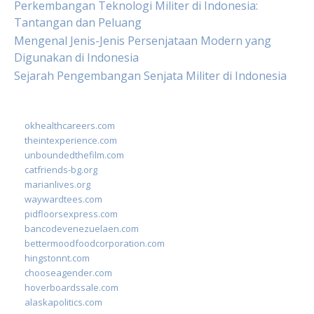
Perkembangan Teknologi Militer di Indonesia:
Tantangan dan Peluang
Mengenal Jenis-Jenis Persenjataan Modern yang
Digunakan di Indonesia
Sejarah Pengembangan Senjata Militer di Indonesia
okhealthcareers.com
theintexperience.com
unboundedthefilm.com
catfriends-bg.org
marianlives.org
waywardtees.com
pidfloorsexpress.com
bancodevenezuelaen.com
bettermoodfoodcorporation.com
hingstonnt.com
chooseagender.com
hoverboardssale.com
alaskapolitics.com