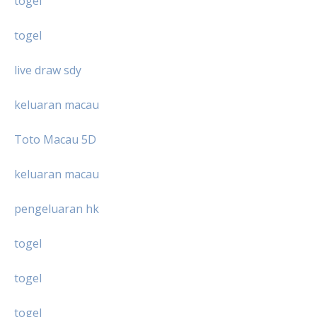
togel
togel
live draw sdy
keluaran macau
Toto Macau 5D
keluaran macau
pengeluaran hk
togel
togel
togel