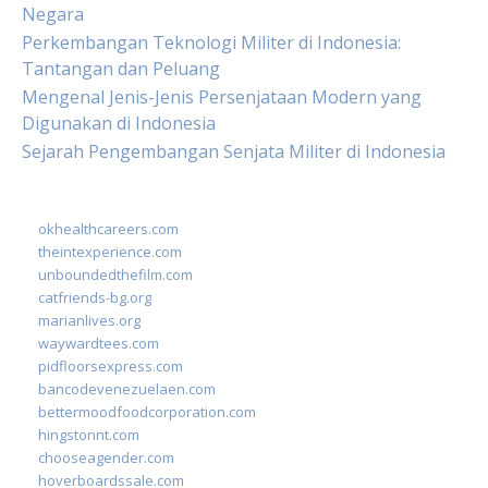
Negara
Perkembangan Teknologi Militer di Indonesia:
Tantangan dan Peluang
Mengenal Jenis-Jenis Persenjataan Modern yang
Digunakan di Indonesia
Sejarah Pengembangan Senjata Militer di Indonesia
okhealthcareers.com
theintexperience.com
unboundedthefilm.com
catfriends-bg.org
marianlives.org
waywardtees.com
pidfloorsexpress.com
bancodevenezuelaen.com
bettermoodfoodcorporation.com
hingstonnt.com
chooseagender.com
hoverboardssale.com