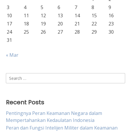
3
4
5
6
7
8
9
10
11
12
13
14
15
16
17
18
19
20
21
22
23
24
25
26
27
28
29
30
31
« Mar
Search
for:
Recent Posts
Pentingnya Peran Keamanan Negara dalam
Mempertahankan Kedaulatan Indonesia
Peran dan Fungsi Intelijen Militer dalam Keamanan