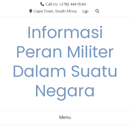
Skip
Call Us: +2782 444 YEAH
to
Cape Town, South Africa
sgp
content
Informasi
Peran Militer
Dalam Suatu
Negara
Menu