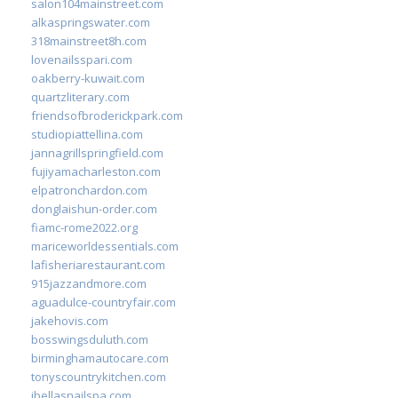
salon104mainstreet.com
alkaspringswater.com
318mainstreet8h.com
lovenailsspari.com
oakberry-kuwait.com
quartzliterary.com
friendsofbroderickpark.com
studiopiattellina.com
jannagrillspringfield.com
fujiyamacharleston.com
elpatronchardon.com
donglaishun-order.com
fiamc-rome2022.org
mariceworldessentials.com
lafisheriarestaurant.com
915jazzandmore.com
aguadulce-countryfair.com
jakehovis.com
bosswingsduluth.com
birminghamautocare.com
tonyscountrykitchen.com
jbellasnailspa.com