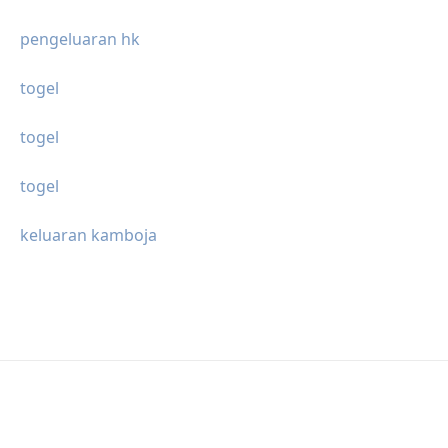
pengeluaran hk
togel
togel
togel
keluaran kamboja