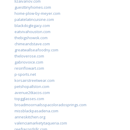
lizaivanov.com
guesttinyhomes.com
home-plow-by-meyer.com
palatelatincuisine.com
blackdoglegacy.com
eatvivahouston.com
thebigshowok.com
chimeandstave.com
greatwallseafoodny.com
theloverose.com
gabriovoice.com
resinflowart.com
p-sports.net
korsairstreetwear.com
petshopallston.com
avenue26tacos.com
topgglasses.com
broadmoornailsspacoloradosprings.com
missblackpasadena.com
anneskitchen.org
valenciamarketytaqueria.com
reefrecordsllc.com