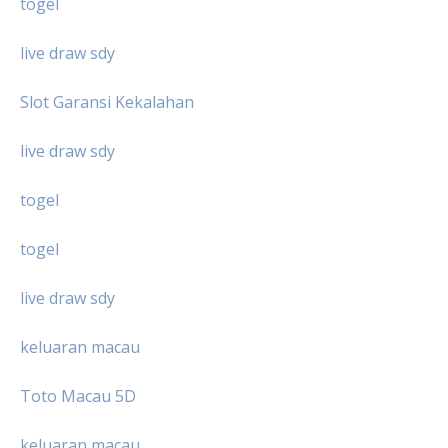
togel
live draw sdy
Slot Garansi Kekalahan
live draw sdy
togel
togel
live draw sdy
keluaran macau
Toto Macau 5D
keluaran macau