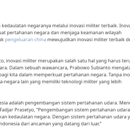
edaulatan negaranya melalui inovasi militer terbaik. Inov
kuat pertahanan negara dan menjaga keamanan wilayah
tuk
pengeluaran china
mewujudkan inovasi militer terbaik d
 inovasi militer merupakan salah satu hal yang harus ter
ara. Dalam sebuah wawancara, Prabowo Subianto mengat
a bagi kita dalam memperkuat pertahanan negara. Tanpa ino
negara lain yang memiliki teknologi militer yang lebih
donesia adalah pengembangan sistem pertahanan udara. Men
I Fadjar Prasetyo, “Pengembangan sistem pertahanan udara
an kedaulatan negara. Dengan sistem pertahanan udara 
Indonesia dari ancaman yang datang dari luar.”