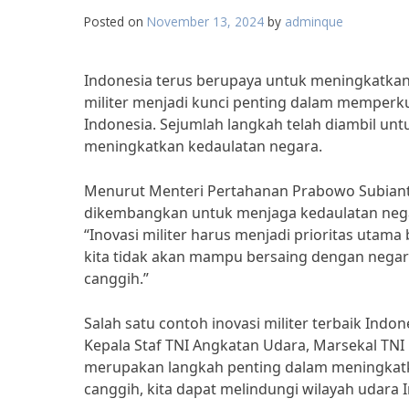
Posted on
November 13, 2024
by
adminque
Indonesia terus berupaya untuk meningkatkan k
militer menjadi kunci penting dalam memper
Indonesia. Sejumlah langkah telah diambil un
meningkatkan kedaulatan negara.
Menurut Menteri Pertahanan Prabowo Subianto,
dikembangkan untuk menjaga kedaulatan neg
“Inovasi militer harus menjadi prioritas utam
kita tidak akan mampu bersaing dengan negara-
canggih.”
Salah satu contoh inovasi militer terbaik In
Kepala Staf TNI Angkatan Udara, Marsekal TN
merupakan langkah penting dalam meningkatk
canggih, kita dapat melindungi wilayah udara 