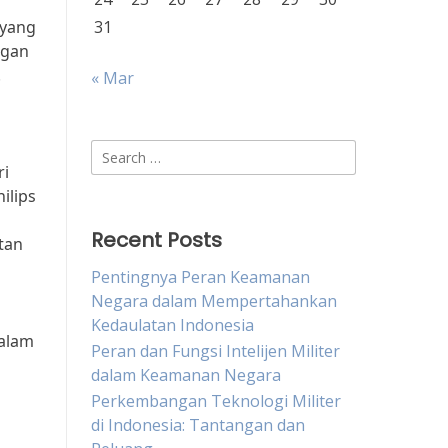
 yang
31
ngan
.
« Mar
Search
ri
for:
ilips
Recent Posts
tan
Pentingnya Peran Keamanan
Negara dalam Mempertahankan
Kedaulatan Indonesia
dalam
Peran dan Fungsi Intelijen Militer
dalam Keamanan Negara
Perkembangan Teknologi Militer
di Indonesia: Tantangan dan