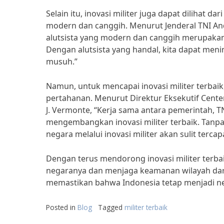
Selain itu, inovasi militer juga dapat dilihat 
modern dan canggih. Menurut Jenderal TNI An
alutsista yang modern dan canggih merupaka
Dengan alutsista yang handal, kita dapat men
musuh.”
Namun, untuk mencapai inovasi militer terbaik
pertahanan. Menurut Direktur Eksekutif Center f
J. Vermonte, “Kerja sama antara pemerintah, T
mengembangkan inovasi militer terbaik. Tanp
negara melalui inovasi militer akan sulit tercapa
Dengan terus mendorong inovasi militer terb
negaranya dan menjaga keamanan wilayah dari
memastikan bahwa Indonesia tetap menjadi ne
Posted in
Blog
Tagged
militer terbaik