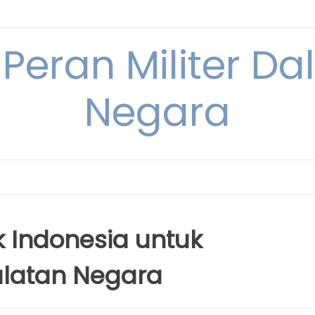
 Peran Militer D
Negara
ik Indonesia untuk
latan Negara