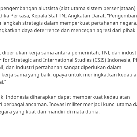
dari pengembangan alutsista (alat utama sistem persenjataan)
dika Perkasa, Kepala Staf TNI Angkatan Darat, “Pengemba
n langkah strategis dalam memperkuat pertahanan negara
ingkatkan daya deterrence dan mencegah agresi dari pihak
, diperlukan kerja sama antara pemerintah, TNI, dan indust
or Strategic and International Studies (CSIS) Indonesia, Ph
NI, dan industri pertahanan sangat diperlukan dalam
a kerja sama yang baik, upaya untuk meningkatkan kedaula
i.”
aik, Indonesia diharapkan dapat memperkuat kedaulatan
 berbagai ancaman. Inovasi militer menjadi kunci utama 
gara yang kuat dan mandiri di mata dunia.