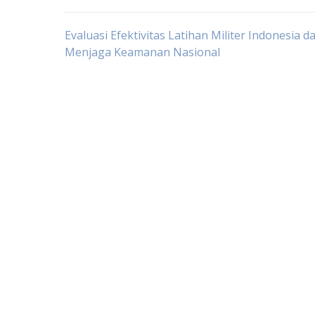
Post
Evaluasi Efektivitas Latihan Militer Indonesia d
Menjaga Keamanan Nasional
navigation