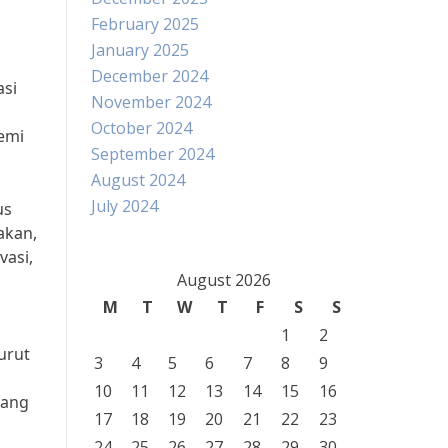
February 2025
January 2025
December 2024
asi
November 2024
October 2024
emi
September 2024
August 2024
July 2024
us
akan,
vasi,
August 2026
M
T
W
T
F
S
S
1
2
urut
3
4
5
6
7
8
9
10
11
12
13
14
15
16
yang
17
18
19
20
21
22
23
24
25
26
27
28
29
30