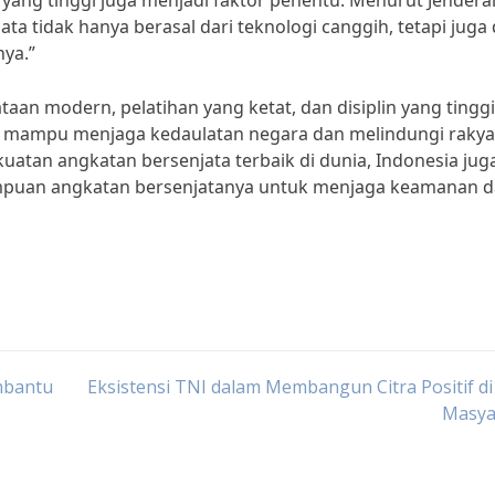
n yang tinggi juga menjadi faktor penentu. Menurut Jendera
a tidak hanya berasal dari teknologi canggih, tetapi juga 
nya.”
aan modern, pelatihan yang ketat, dan disiplin yang tinggi
ia mampu menjaga kedaulatan negara dan melindungi raky
uatan angkatan bersenjata terbaik di dunia, Indonesia jug
mpuan angkatan bersenjatanya untuk menjaga keamanan 
mbantu
Eksistensi TNI dalam Membangun Citra Positif d
Masya