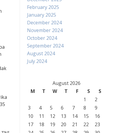
February 2025
n
January 2025
December 2024
November 2024
October 2024
September 2024
pa
August 2024
n
July 2024
dak
August 2026
M
T
W
T
F
S
S
rika
1
2
-35
3
4
5
6
7
8
9
10
11
12
13
14
15
16
17
18
19
20
21
22
23
24
25
26
27
28
29
30