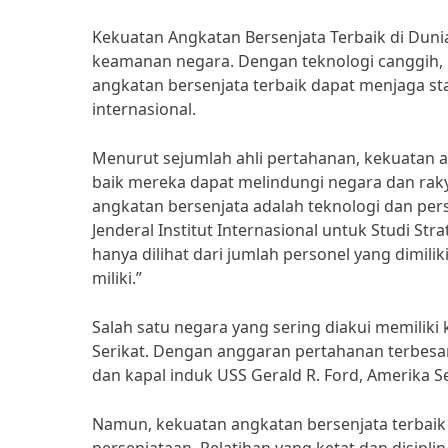
Kekuatan Angkatan Bersenjata Terbaik di Dun
keamanan negara. Dengan teknologi canggih, 
angkatan bersenjata terbaik dapat menjaga st
internasional.
Menurut sejumlah ahli pertahanan, kekuatan a
baik mereka dapat melindungi negara dan rak
angkatan bersenjata adalah teknologi dan pers
Jenderal Institut Internasional untuk Studi Str
hanya dilihat dari jumlah personel yang dimili
miliki.”
Salah satu negara yang sering diakui memiliki
Serikat. Dengan anggaran pertahanan terbesar
dan kapal induk USS Gerald R. Ford, Amerika Se
Namun, kekuatan angkatan bersenjata terbaik d