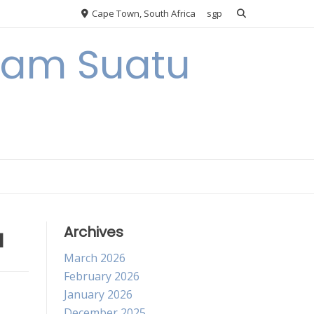
Cape Town, South Africa
sgp
alam Suatu
a
Archives
March 2026
February 2026
January 2026
December 2025