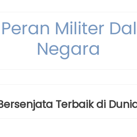
 Peran Militer D
Negara
ersenjata Terbaik di Duni