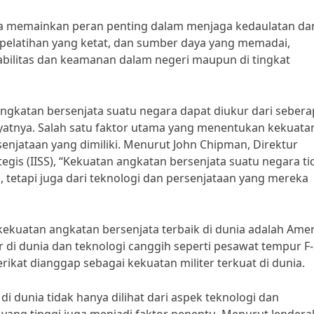
ia memainkan peran penting dalam menjaga kedaulatan da
pelatihan yang ketat, dan sumber daya yang memadai,
abilitas dan keamanan dalam negeri maupun di tingkat
ngkatan bersenjata suatu negara dapat diukur dari sebera
yatnya. Salah satu faktor utama yang menentukan kekuata
enjataan yang dimiliki. Menurut John Chipman, Direktur
ategis (IISS), “Kekuatan angkatan bersenjata suatu negara ti
ki, tetapi juga dari teknologi dan persenjataan yang mereka
 kekuatan angkatan bersenjata terbaik di dunia adalah Ame
 di dunia dan teknologi canggih seperti pesawat tempur F
rikat dianggap sebagai kekuatan militer terkuat di dunia.
i dunia tidak hanya dilihat dari aspek teknologi dan