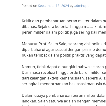
Posted on
September 16, 2024
by
adminque
Kritik dan pembaharuan peran militer dalam p
dibahas. Sejak era kolonial hingga masa kini,
peran militer dalam politik juga sering kali men
Menurut Prof. Salim Said, seorang ahli politik d
diperbaharui agar sesuai dengan prinsip demo
bukan terlibat dalam politik praktis yang dap
Namun, tidak dapat dipungkiri bahwa sejarah po
Dari masa revolusi hingga orde baru, militer se
dari kalangan aktivis kemanusiaan, seperti Ali
seringkali mengorbankan hak asasi manusia 
Dalam upaya pembaharuan peran militer dalam
langkah. Salah satunya adalah dengan membe