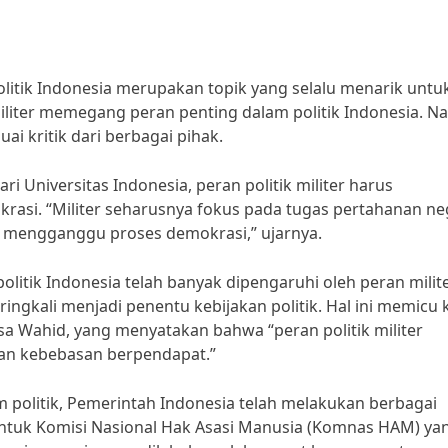
olitik Indonesia merupakan topik yang selalu menarik untu
 militer memegang peran penting dalam politik Indonesia. N
uai kritik dari berbagai pihak.
ari Universitas Indonesia, peran politik militer harus
krasi. “Militer seharusnya fokus pada tugas pertahanan ne
at mengganggu proses demokrasi,” ujarnya.
litik Indonesia telah banyak dipengaruhi oleh peran milite
ringkali menjadi penentu kebijakan politik. Hal ini memicu k
ssa Wahid, yang menyatakan bahwa “peran politik militer
dan kebebasan berpendapat.”
 politik, Pemerintah Indonesia telah melakukan berbagai
ntuk Komisi Nasional Hak Asasi Manusia (Komnas HAM) ya