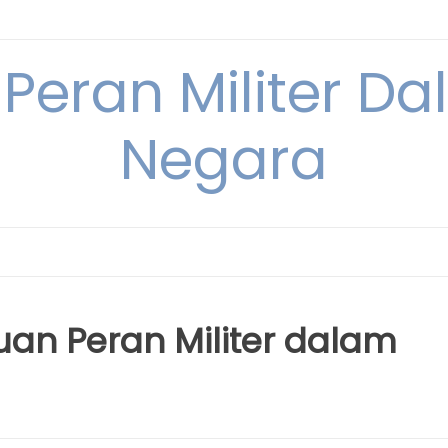
 Peran Militer D
Negara
uan Peran Militer dalam