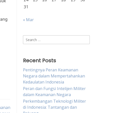
suk
31
yang
« Mar
Search
for:
Recent Posts
Pentingnya Peran Keamanan
Negara dalam Mempertahankan
Kedaulatan Indonesia
Peran dan Fungsi Intelijen Militer
dalam Keamanan Negara
Perkembangan Teknologi Militer
di Indonesia: Tantangan dan
hanan