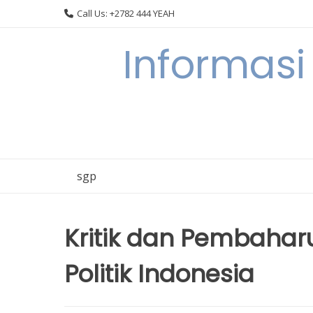
Skip
Call Us: +2782 444 YEAH
to
content
Informasi
sgp
Kritik dan Pembahar
Politik Indonesia