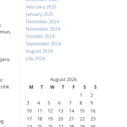
February 2025
January 2025
December 2024
k
November 2024
amun,
October 2024
September 2024
August 2024
July 2024
gara,
August 2026
r.
ritik
M
T
W
T
F
S
S
1
2
3
4
5
6
7
8
9
10
11
12
13
14
15
16
17
18
19
20
21
22
23
ng
24
25
26
27
28
29
30