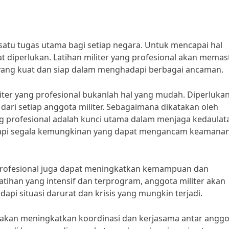
atu tugas utama bagi setiap negara. Untuk mencapai hal
gat diperlukan. Latihan militer yang profesional akan memas
yang kuat dan siap dalam menghadapi berbagai ancaman.
iter yang profesional bukanlah hal yang mudah. Diperluka
i dari setiap anggota militer. Sebagaimana dikatakan oleh
ang profesional adalah kunci utama dalam menjaga kedaulat
adapi segala kemungkinan yang dapat mengancam keamana
ng profesional juga dapat meningkatkan kemampuan dan
atihan yang intensif dan terprogram, anggota militer akan
pi situasi darurat dan krisis yang mungkin terjadi.
uga akan meningkatkan koordinasi dan kerjasama antar angg