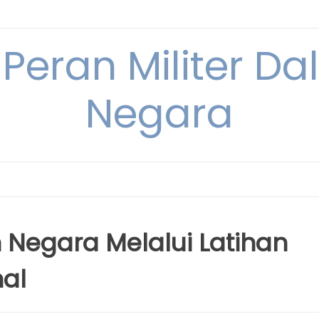
 Peran Militer D
Negara
Negara Melalui Latihan
nal