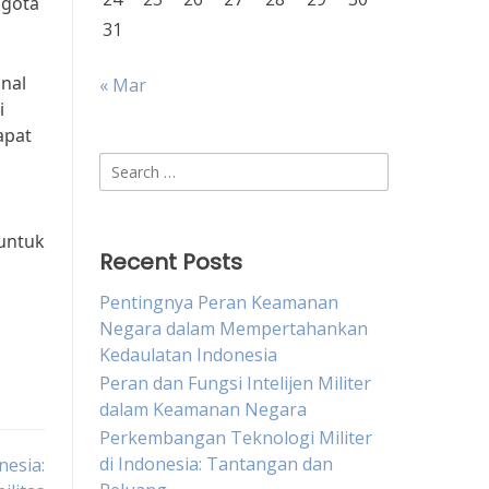
ggota
31
onal
« Mar
i
apat
Search
for:
 untuk
Recent Posts
Pentingnya Peran Keamanan
Negara dalam Mempertahankan
Kedaulatan Indonesia
Peran dan Fungsi Intelijen Militer
dalam Keamanan Negara
Perkembangan Teknologi Militer
di Indonesia: Tantangan dan
nesia: