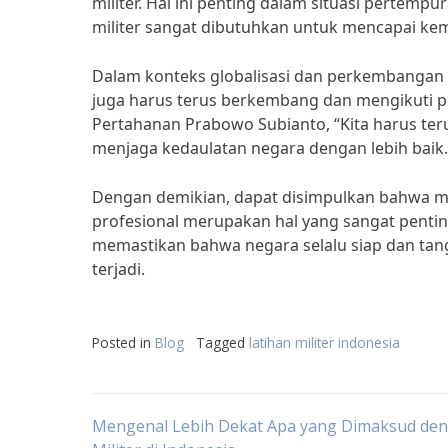
militer. Hal ini penting dalam situasi pertemp
militer sangat dibutuhkan untuk mencapai k
Dalam konteks globalisasi dan perkembangan te
juga harus terus berkembang dan mengikuti 
Pertahanan Prabowo Subianto, “Kita harus ter
menjaga kedaulatan negara dengan lebih baik.
Dengan demikian, dapat disimpulkan bahwa men
profesional merupakan hal yang sangat pentin
memastikan bahwa negara selalu siap dan ta
terjadi.
Posted in
Blog
Tagged
latihan militer indonesia
Post
Mengenal Lebih Dekat Apa yang Dimaksud de