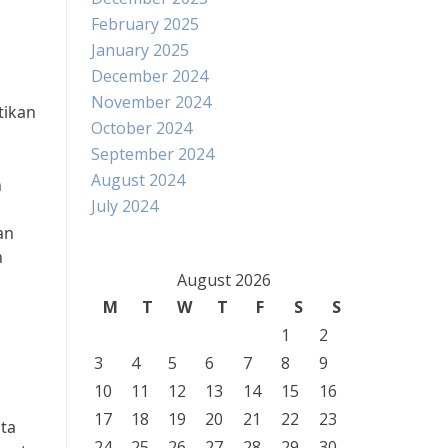
February 2025
January 2025
December 2024
November 2024
tikan
October 2024
September 2024
August 2024
n
July 2024
an
n
August 2026
M
T
W
T
F
S
S
1
2
3
4
5
6
7
8
9
10
11
12
13
14
15
16
17
18
19
20
21
22
23
ota
24
25
26
27
28
29
30