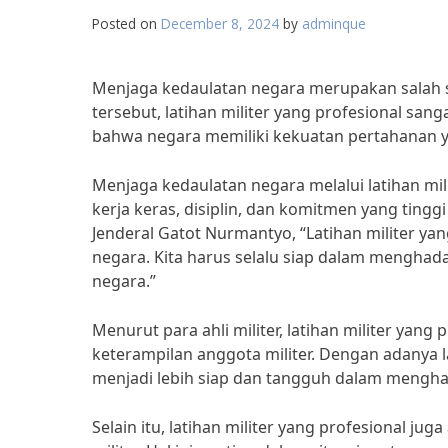
Posted on
December 8, 2024
by
adminque
Menjaga kedaulatan negara merupakan salah s
tersebut, latihan militer yang profesional san
bahwa negara memiliki kekuatan pertahanan 
Menjaga kedaulatan negara melalui latihan mil
kerja keras, disiplin, dan komitmen yang tingg
Jenderal Gatot Nurmantyo, “Latihan militer y
negara. Kita harus selalu siap dalam mengh
negara.”
Menurut para ahli militer, latihan militer ya
keterampilan anggota militer. Dengan adanya l
menjadi lebih siap dan tangguh dalam menghada
Selain itu, latihan militer yang profesional j