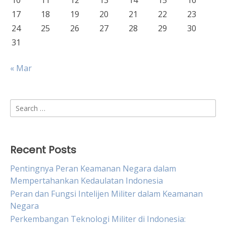
10
11
12
13
14
15
16
17
18
19
20
21
22
23
24
25
26
27
28
29
30
31
« Mar
Search
for:
Recent Posts
Pentingnya Peran Keamanan Negara dalam
Mempertahankan Kedaulatan Indonesia
Peran dan Fungsi Intelijen Militer dalam Keamanan
Negara
Perkembangan Teknologi Militer di Indonesia: