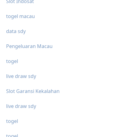
Slot Indosat
togel macau
data sdy
Pengeluaran Macau
togel
live draw sdy
Slot Garansi Kekalahan
live draw sdy
togel
togel