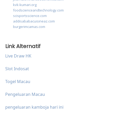
kvk-kumari.org
foodscienceandtechnology.com
scisportsscience.com
addisababacuisineaz.com
burgerimcamas.com
Link Alternatif
Live Draw HK
Slot Indosat
Togel Macau
Pengeluaran Macau
pengeluaran kamboja hari ini