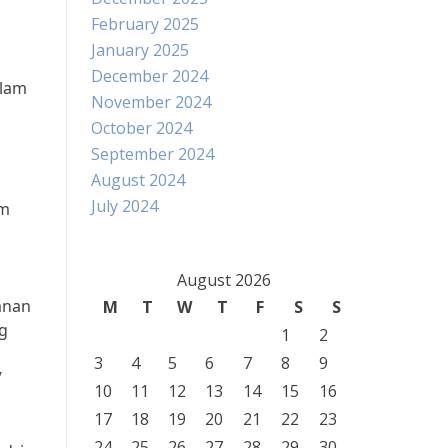
February 2025
January 2025
December 2024
alam
November 2024
October 2024
September 2024
August 2024
July 2024
am
August 2026
anan
M
T
W
T
F
S
S
ng
1
2
3
4
5
6
7
8
9
”
10
11
12
13
14
15
16
17
18
19
20
21
22
23
24
25
26
27
28
29
30