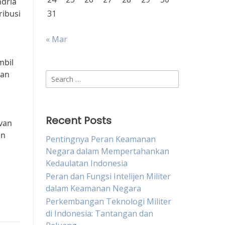
ndria
ribusi
31
« Mar
mbil
kan
Search
for:
Recent Posts
evan
an
Pentingnya Peran Keamanan
Negara dalam Mempertahankan
Kedaulatan Indonesia
Peran dan Fungsi Intelijen Militer
dalam Keamanan Negara
Perkembangan Teknologi Militer
di Indonesia: Tantangan dan