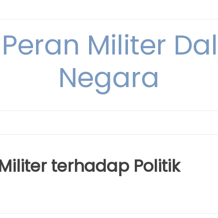
 Peran Militer D
Negara
liter terhadap Politik