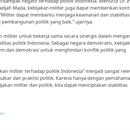
erdampak negatif terhadap politik Indonesia. Menurut Dr. I
 Gadjah Mada, kebijakan militer juga dapat memberikan kont
 “Militer dapat membantu menjaga keamanan dan stabilitas
pembangunan politik yang baik,” ujarnya.
 militer untuk bekerja sama secara sinergis dalam menga
ilitas politik Indonesia. Sebagai negara demokratis, kebija
um dan demokrasi untuk menghindari konflik politik yang
kan militer terhadap politik Indonesia” menjadi sangat rel
ra pakar dan praktisi politik. Karena hanya dengan pemaham
an militer dan politik, kita dapat menciptakan stabilitas
ini