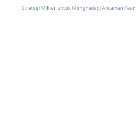
p
Strategi Militer untuk Menghadapi Ancaman Kea