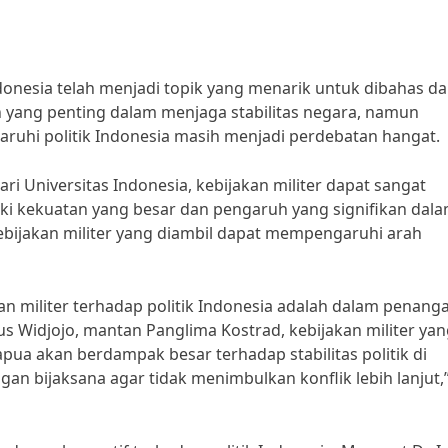
ndonesia telah menjadi topik yang menarik untuk dibahas d
an yang penting dalam menjaga stabilitas negara, namun
ruhi politik Indonesia masih menjadi perdebatan hangat.
ari Universitas Indonesia, kebijakan militer dapat sangat
iki kekuatan yang besar dan pengaruh yang signifikan dal
Kebijakan militer yang diambil dapat mempengaruhi arah
an militer terhadap politik Indonesia adalah dalam penang
us Widjojo, mantan Panglima Kostrad, kebijakan militer ya
pua akan berdampak besar terhadap stabilitas politik di
ngan bijaksana agar tidak menimbulkan konflik lebih lanjut,