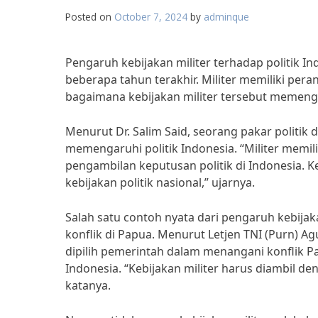
Posted on
October 7, 2024
by
adminque
Pengaruh kebijakan militer terhadap politik I
beberapa tahun terakhir. Militer memiliki per
bagaimana kebijakan militer tersebut memenga
Menurut Dr. Salim Said, seorang pakar politik d
memengaruhi politik Indonesia. “Militer memil
pengambilan keputusan politik di Indonesia. 
kebijakan politik nasional,” ujarnya.
Salah satu contoh nyata dari pengaruh kebijak
konflik di Papua. Menurut Letjen TNI (Purn) Ag
dipilih pemerintah dalam menangani konflik Pa
Indonesia. “Kebijakan militer harus diambil de
katanya.