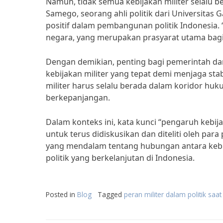
Namun, tidak semua kebijakan militer selalu b
Samego, seorang ahli politik dari Universitas
positif dalam pembangunan politik Indonesia.
negara, yang merupakan prasyarat utama bagi 
Dengan demikian, penting bagi pemerintah dan
kebijakan militer yang tepat demi menjaga stab
militer harus selalu berada dalam koridor huk
berkepanjangan.
Dalam konteks ini, kata kunci “pengaruh kebija
untuk terus didiskusikan dan diteliti oleh pa
yang mendalam tentang hubungan antara kebijak
politik yang berkelanjutan di Indonesia.
Posted in
Blog
Tagged
peran militer dalam politik saat 