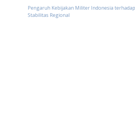
Post
Pengaruh Kebijakan Militer Indonesia terhada
Stabilitas Regional
navigation