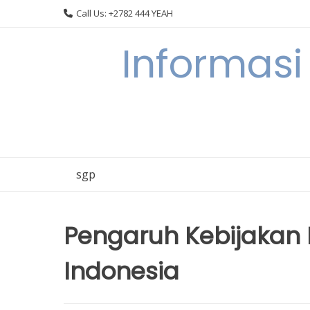
Skip
Call Us: +2782 444 YEAH
to
content
Informasi
sgp
Pengaruh Kebijakan Mi
Indonesia