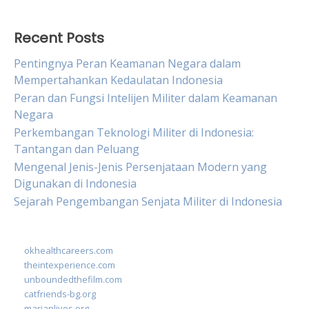
Recent Posts
Pentingnya Peran Keamanan Negara dalam
Mempertahankan Kedaulatan Indonesia
Peran dan Fungsi Intelijen Militer dalam Keamanan
Negara
Perkembangan Teknologi Militer di Indonesia:
Tantangan dan Peluang
Mengenal Jenis-Jenis Persenjataan Modern yang
Digunakan di Indonesia
Sejarah Pengembangan Senjata Militer di Indonesia
okhealthcareers.com
theintexperience.com
unboundedthefilm.com
catfriends-bg.org
marianlives.org