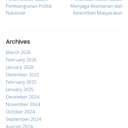
Post
Pembangunan Politik
Menjaga Keamanan dan
Nasional
Ketertiban Masyarakat
navigation
Archives
March 2026
February 2026
January 2026
December 2025
February 2025
January 2025
December 2024
November 2024
October 2024
September 2024
August 2024