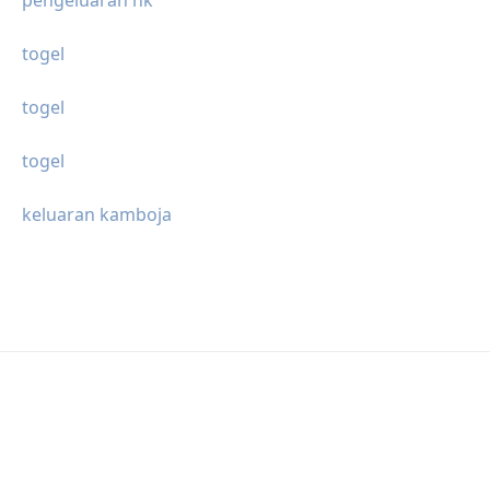
pengeluaran hk
togel
togel
togel
keluaran kamboja