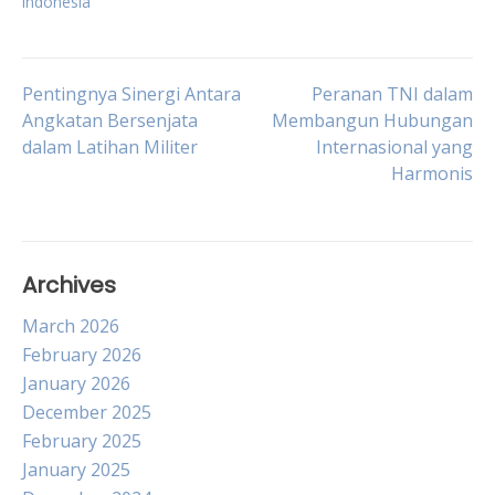
indonesia
Post
Pentingnya Sinergi Antara
Peranan TNI dalam
Angkatan Bersenjata
Membangun Hubungan
dalam Latihan Militer
Internasional yang
navigation
Harmonis
Archives
March 2026
February 2026
January 2026
December 2025
February 2025
January 2025