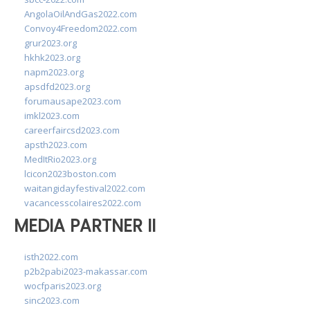
AngolaOilAndGas2022.com
Convoy4Freedom2022.com
grur2023.org
hkhk2023.org
napm2023.org
apsdfd2023.org
forumausape2023.com
imkl2023.com
careerfaircsd2023.com
apsth2023.com
MedItRio2023.org
lcicon2023boston.com
waitangidayfestival2022.com
vacancesscolaires2022.com
MEDIA PARTNER II
isth2022.com
p2b2pabi2023-makassar.com
wocfparis2023.org
sinc2023.com