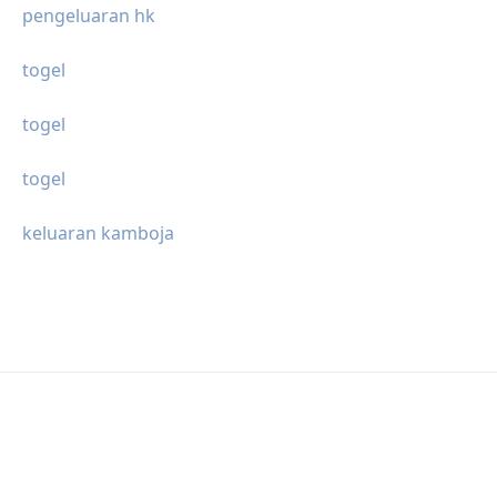
pengeluaran hk
togel
togel
togel
keluaran kamboja