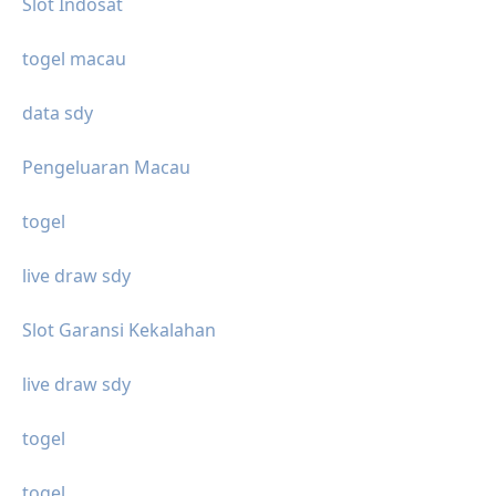
Slot Indosat
togel macau
data sdy
Pengeluaran Macau
togel
live draw sdy
Slot Garansi Kekalahan
live draw sdy
togel
togel