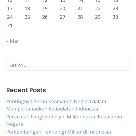
10
11
12
13
14
15
16
17
18
19
20
21
22
23
24
25
26
27
28
29
30
31
« Mar
Search
for:
Recent Posts
Pentingnya Peran Keamanan Negara dalam
Mempertahankan Kedaulatan Indonesia
Peran dan Fungsi Intelijen Militer dalam Keamanan
Negara
Perkembangan Teknologi Militer di Indonesia: