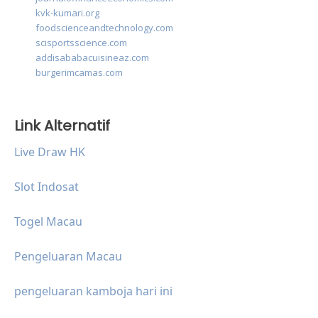
kvk-kumari.org
foodscienceandtechnology.com
scisportsscience.com
addisababacuisineaz.com
burgerimcamas.com
Link Alternatif
Live Draw HK
Slot Indosat
Togel Macau
Pengeluaran Macau
pengeluaran kamboja hari ini