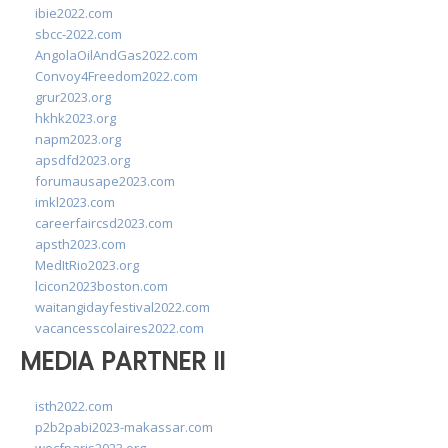
ibie2022.com
sbcc-2022.com
AngolaOilAndGas2022.com
Convoy4Freedom2022.com
grur2023.org
hkhk2023.org
napm2023.org
apsdfd2023.org
forumausape2023.com
imkl2023.com
careerfaircsd2023.com
apsth2023.com
MedItRio2023.org
lcicon2023boston.com
waitangidayfestival2022.com
vacancesscolaires2022.com
MEDIA PARTNER II
isth2022.com
p2b2pabi2023-makassar.com
wocfparis2023.org