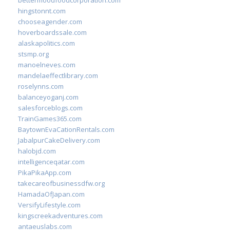
bettermoodfoodcorporation.com
hingstonnt.com
chooseagender.com
hoverboardssale.com
alaskapolitics.com
stsmp.org
manoelneves.com
mandelaeffectlibrary.com
roselynns.com
balanceyoganj.com
salesforceblogs.com
TrainGames365.com
BaytownEvaCationRentals.com
JabalpurCakeDelivery.com
halobjd.com
intelligenceqatar.com
PikaPikaApp.com
takecareofbusinessdfw.org
HamadaOfJapan.com
VersifyLifestyle.com
kingscreekadventures.com
antaeuslabs.com