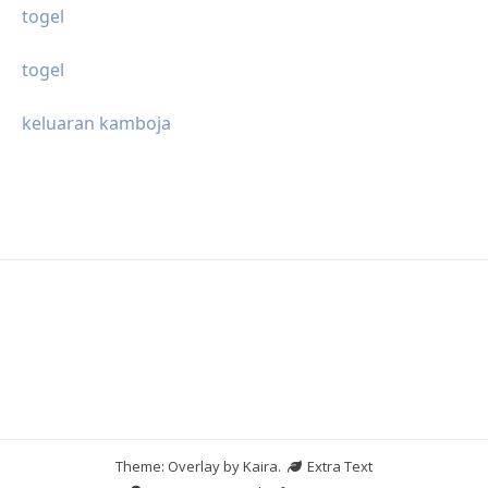
togel
togel
keluaran kamboja
Theme: Overlay by
Kaira
.
Extra Text