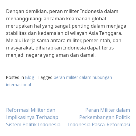
Dengan demikian, peran militer Indonesia dalam
menanggulangi ancaman keamanan global
merupakan hal yang sangat penting dalam menjaga
stabilitas dan kedamaian di wilayah Asia Tenggara.
Melalui kerja sama antara militer, pemerintah, dan
masyarakat, diharapkan Indonesia dapat terus
menjadi negara yang aman dan damai.
Posted in
Blog
Tagged
peran militer dalam hubungan
internasional
Post
Reformasi Militer dan
Peran Militer dalam
Implikasinya Terhadap
Perkembangan Politik
Sistem Politik Indonesia
Indonesia Pasca-Reformasi
navigation