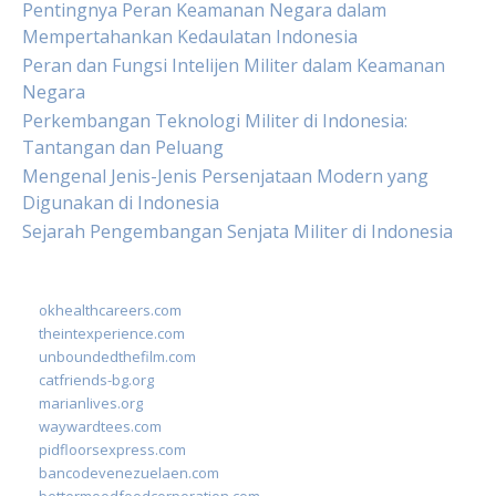
Pentingnya Peran Keamanan Negara dalam
Mempertahankan Kedaulatan Indonesia
Peran dan Fungsi Intelijen Militer dalam Keamanan
Negara
Perkembangan Teknologi Militer di Indonesia:
Tantangan dan Peluang
Mengenal Jenis-Jenis Persenjataan Modern yang
Digunakan di Indonesia
Sejarah Pengembangan Senjata Militer di Indonesia
okhealthcareers.com
theintexperience.com
unboundedthefilm.com
catfriends-bg.org
marianlives.org
waywardtees.com
pidfloorsexpress.com
bancodevenezuelaen.com