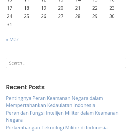
17
18
19
20
21
22
23
24
25
26
27
28
29
30
31
« Mar
Search
for:
Recent Posts
Pentingnya Peran Keamanan Negara dalam
Mempertahankan Kedaulatan Indonesia
Peran dan Fungsi Intelijen Militer dalam Keamanan
Negara
Perkembangan Teknologi Militer di Indonesia: