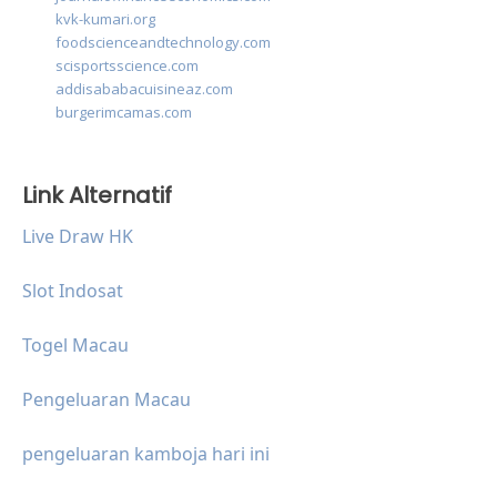
kvk-kumari.org
foodscienceandtechnology.com
scisportsscience.com
addisababacuisineaz.com
burgerimcamas.com
Link Alternatif
Live Draw HK
Slot Indosat
Togel Macau
Pengeluaran Macau
pengeluaran kamboja hari ini