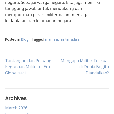
negara. Sebagai warga negara, kita juga memiliki
tanggung jawab untuk mendukung dan
menghormati peran militer dalam menjaga
kedaulatan dan keamanan negara.
Posted in
Blog
Tagged
manfaat militer adalah
Post
Tantangan dan Peluang
Mengapa Militer Terkuat
Kegunaan Militer di Era
di Dunia Begitu
Globalisasi
Diandalkan?
navigation
Archives
March 2026