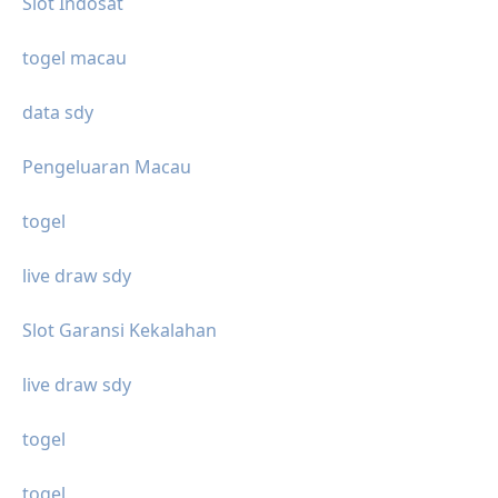
Slot Indosat
togel macau
data sdy
Pengeluaran Macau
togel
live draw sdy
Slot Garansi Kekalahan
live draw sdy
togel
togel