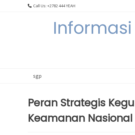
Skip
Call Us: +2782 444 YEAH
to
content
Informasi
sgp
Peran Strategis Kegu
Keamanan Nasional