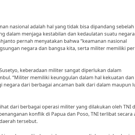
nan nasional adalah hal yang tidak bisa dipandang sebelah
ting dalam menjaga kestabilan dan kedaulatan suatu negara
Tjahjanto pernah menyatakan bahwa “keamanan nasional
gsungan negara dan bangsa kita, serta militer memiliki pe
Susetyo, keberadaan militer sangat diperlukan dalam
ul. “Militer memiliki keunggulan dalam hal kekuatan dan
i negara dari berbagai ancaman baik dari dalam maupun l
lihat dari berbagai operasi militer yang dilakukan oleh TNI
nanganan konflik di Papua dan Poso, TNI terlibat secara a
daerah tersebut.