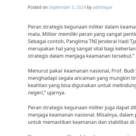
Posted on
September 3, 2024
by
adminque
Peran strategis kegunaan militer dalam keama
mata. Militer memiliki peran yang sangat pen
Sebagai contoh, Panglima TNI Jenderal Hadi 
merupakan hal yang sangat vital bagi keberlan
strategis dalam menjaga keamanan tersebut.”
Menurut pakar keamanan nasional, Prof. Budi 
menghadapi segala ancaman yang mungkin timb
keahlian yang bisa digunakan untuk melindung
negeri,” ujarnya.
Peran strategis kegunaan militer juga dapat di
menjaga keamanan nasional. Misalnya, dalam pe
untuk memastikan keamanan dan stabilitas di 