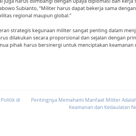
l juga harus diimbangi dengan upaya diplomasi dan kerja
abowo Subianto, “Militer harus dapat bekerja sama dengan
litas regional maupun global.”
ran strategis kegunaan militer sangat penting dalam men
us dilakukan secara proporsional dan sejalan dengan prin
Semua pihak harus bersinergi untuk menciptakan keamanan
olitik di
Pentingnya Memahami Manfaat Militer Adalah
Keamanan dan Kedaulatan N