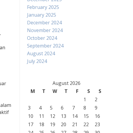
February 2025
January 2025
December 2024
November 2024
.
October 2024
September 2024
ran
August 2024
July 2024
August 2026
uar
M
T
W
T
F
S
S
1
2
 dalam
3
4
5
6
7
8
9
ktif
10
11
12
13
14
15
16
17
18
19
20
21
22
23
24
25
26
27
28
29
30