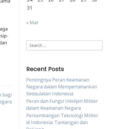
 sama
31
« Mar
jaga
sip-
 dan
Search
for:
Recent Posts
Pentingnya Peran Keamanan
Negara dalam Mempertahankan
Kedaulatan Indonesia
 bagi
Peran dan Fungsi Intelijen Militer
egara
dalam Keamanan Negara
Perkembangan Teknologi Militer
di Indonesia: Tantangan dan