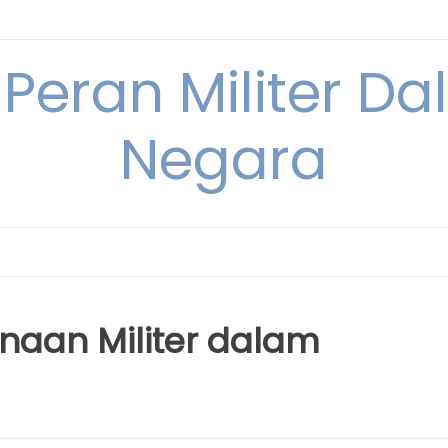
 Peran Militer D
Negara
naan Militer dalam