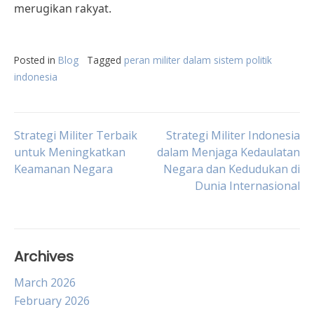
merugikan rakyat.
Posted in
Blog
Tagged
peran militer dalam sistem politik
indonesia
Post
Strategi Militer Terbaik
Strategi Militer Indonesia
untuk Meningkatkan
dalam Menjaga Kedaulatan
Keamanan Negara
Negara dan Kedudukan di
navigation
Dunia Internasional
Archives
March 2026
February 2026