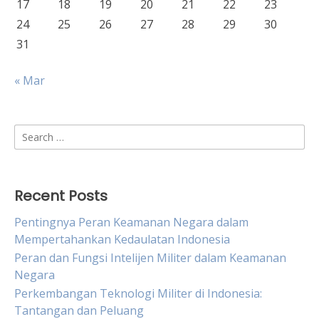
17
18
19
20
21
22
23
24
25
26
27
28
29
30
31
« Mar
Search
for:
Recent Posts
Pentingnya Peran Keamanan Negara dalam
Mempertahankan Kedaulatan Indonesia
Peran dan Fungsi Intelijen Militer dalam Keamanan
Negara
Perkembangan Teknologi Militer di Indonesia:
Tantangan dan Peluang