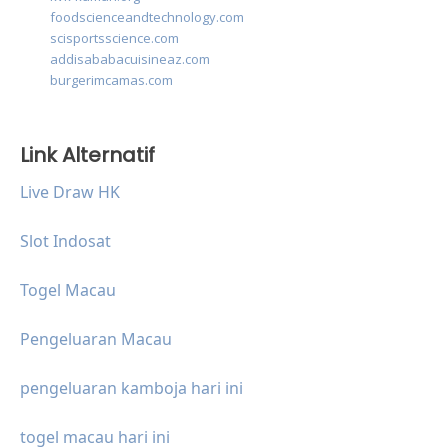
foodscienceandtechnology.com
scisportsscience.com
addisababacuisineaz.com
burgerimcamas.com
Link Alternatif
Live Draw HK
Slot Indosat
Togel Macau
Pengeluaran Macau
pengeluaran kamboja hari ini
togel macau hari ini