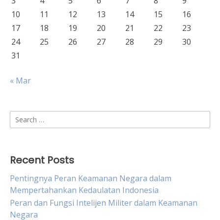
3
4
5
6
7
8
9
10
11
12
13
14
15
16
17
18
19
20
21
22
23
24
25
26
27
28
29
30
31
« Mar
Search
for:
Recent Posts
Pentingnya Peran Keamanan Negara dalam
Mempertahankan Kedaulatan Indonesia
Peran dan Fungsi Intelijen Militer dalam Keamanan
Negara