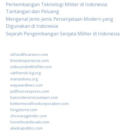
Perkembangan Teknologi Militer di Indonesia:
Tantangan dan Peluang
Mengenal Jenis-Jenis Persenjataan Modern yang
Digunakan di Indonesia
Sejarah Pengembangan Senjata Militer di Indonesia
okhealthcareers.com
theintexperience.com
unboundedthefilm.com
catfriends-bg.org
marianlives.org
waywardtees.com
pidfloorsexpress.com
bancodevenezuelaen.com
bettermoodfoodcorporation.com
hingstonnt.com
chooseagender.com
hoverboardssale.com
alaskapolitics.com