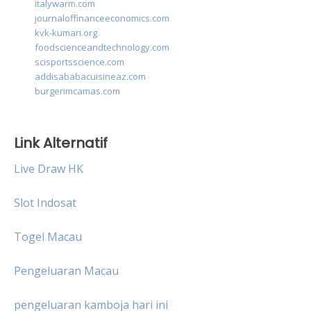
italywarm.com
journaloffinanceeconomics.com
kvk-kumari.org
foodscienceandtechnology.com
scisportsscience.com
addisababacuisineaz.com
burgerimcamas.com
Link Alternatif
Live Draw HK
Slot Indosat
Togel Macau
Pengeluaran Macau
pengeluaran kamboja hari ini