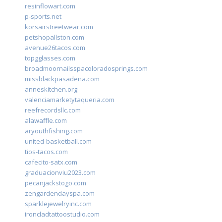
resinflowart.com
p-sports.net
korsairstreetwear.com
petshopallston.com
avenue26tacos.com
topgglasses.com
broadmoornailsspacoloradosprings.com
missblackpasadena.com
anneskitchen.org
valenciamarketytaqueria.com
reefrecordsllc.com
alawaffle.com
aryouthfishing.com
united-basketball.com
tios-tacos.com
cafecito-satx.com
graduacionviu2023.com
pecanjackstogo.com
zengardendayspa.com
sparklejewelryinc.com
ironcladtattoostudio.com