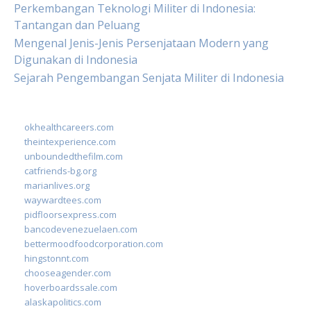
Perkembangan Teknologi Militer di Indonesia:
Tantangan dan Peluang
Mengenal Jenis-Jenis Persenjataan Modern yang
Digunakan di Indonesia
Sejarah Pengembangan Senjata Militer di Indonesia
okhealthcareers.com
theintexperience.com
unboundedthefilm.com
catfriends-bg.org
marianlives.org
waywardtees.com
pidfloorsexpress.com
bancodevenezuelaen.com
bettermoodfoodcorporation.com
hingstonnt.com
chooseagender.com
hoverboardssale.com
alaskapolitics.com