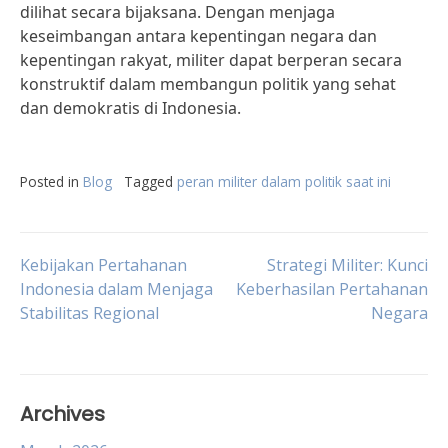
dilihat secara bijaksana. Dengan menjaga
keseimbangan antara kepentingan negara dan
kepentingan rakyat, militer dapat berperan secara
konstruktif dalam membangun politik yang sehat
dan demokratis di Indonesia.
Posted in
Blog
Tagged
peran militer dalam politik saat ini
Post
Kebijakan Pertahanan
Strategi Militer: Kunci
Indonesia dalam Menjaga
Keberhasilan Pertahanan
Stabilitas Regional
Negara
navigation
Archives