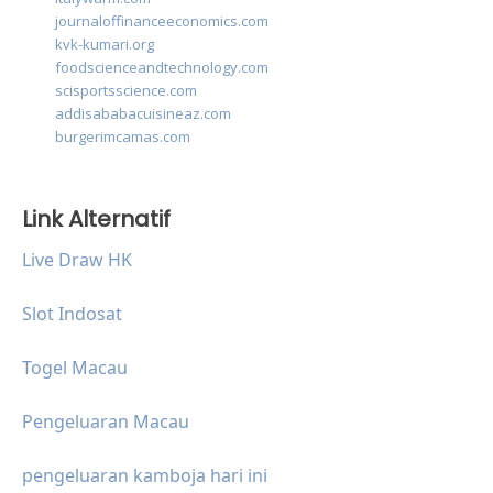
journaloffinanceeconomics.com
kvk-kumari.org
foodscienceandtechnology.com
scisportsscience.com
addisababacuisineaz.com
burgerimcamas.com
Link Alternatif
Live Draw HK
Slot Indosat
Togel Macau
Pengeluaran Macau
pengeluaran kamboja hari ini