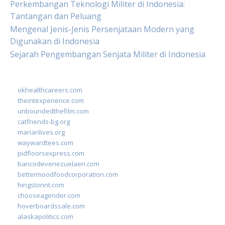
Perkembangan Teknologi Militer di Indonesia:
Tantangan dan Peluang
Mengenal Jenis-Jenis Persenjataan Modern yang
Digunakan di Indonesia
Sejarah Pengembangan Senjata Militer di Indonesia
okhealthcareers.com
theintexperience.com
unboundedthefilm.com
catfriends-bg.org
marianlives.org
waywardtees.com
pidfloorsexpress.com
bancodevenezuelaen.com
bettermoodfoodcorporation.com
hingstonnt.com
chooseagender.com
hoverboardssale.com
alaskapolitics.com