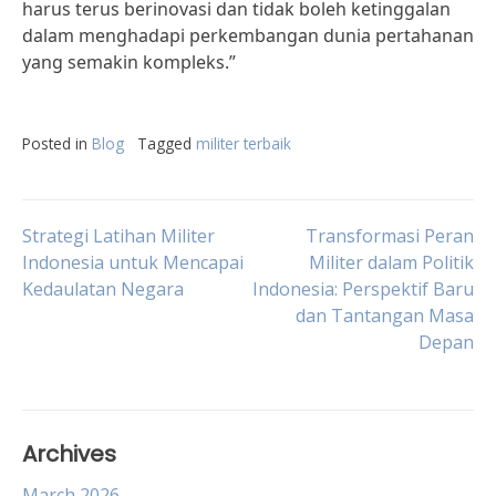
harus terus berinovasi dan tidak boleh ketinggalan
dalam menghadapi perkembangan dunia pertahanan
yang semakin kompleks.”
Posted in
Blog
Tagged
militer terbaik
Post
Strategi Latihan Militer
Transformasi Peran
Indonesia untuk Mencapai
Militer dalam Politik
Kedaulatan Negara
Indonesia: Perspektif Baru
navigation
dan Tantangan Masa
Depan
Archives
March 2026