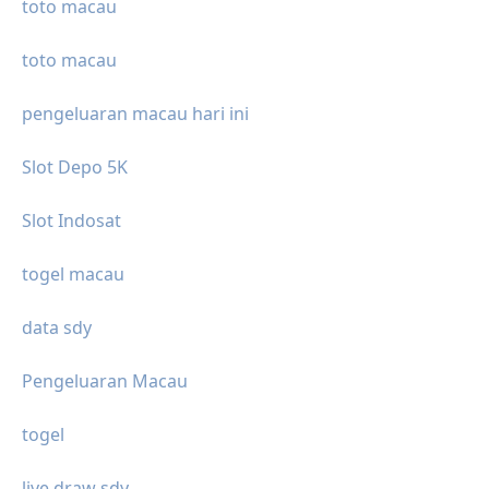
toto macau
toto macau
pengeluaran macau hari ini
Slot Depo 5K
Slot Indosat
togel macau
data sdy
Pengeluaran Macau
togel
live draw sdy