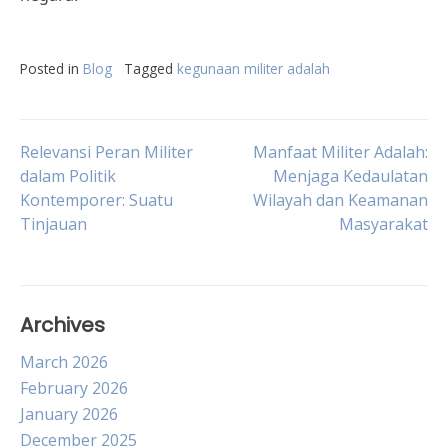
Posted in
Blog
Tagged
kegunaan militer adalah
Post
Relevansi Peran Militer
Manfaat Militer Adalah:
dalam Politik
Menjaga Kedaulatan
Kontemporer: Suatu
Wilayah dan Keamanan
navigation
Tinjauan
Masyarakat
Archives
March 2026
February 2026
January 2026
December 2025