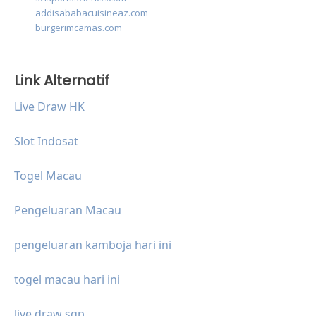
addisababacuisineaz.com
burgerimcamas.com
Link Alternatif
Live Draw HK
Slot Indosat
Togel Macau
Pengeluaran Macau
pengeluaran kamboja hari ini
togel macau hari ini
live draw sgp