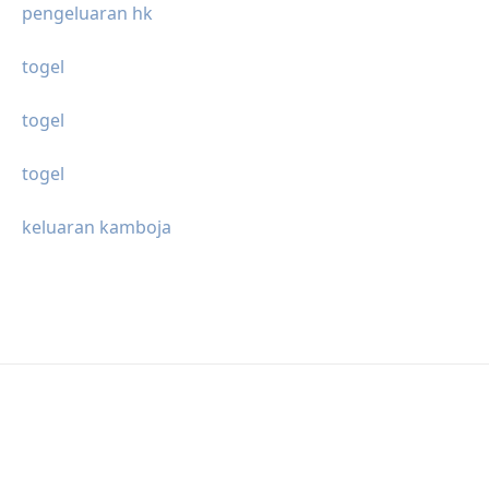
pengeluaran hk
togel
togel
togel
keluaran kamboja