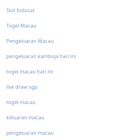
Slot Indosat
Togel Macau
Pengeluaran Macau
pengeluaran kamboja hari ini
togel macau hari ini
live draw sgp
togel macau
keluaran macau
pengeluaran macau