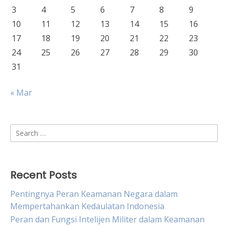
3
4
5
6
7
8
9
10
11
12
13
14
15
16
17
18
19
20
21
22
23
24
25
26
27
28
29
30
31
« Mar
Search
for:
Recent Posts
Pentingnya Peran Keamanan Negara dalam
Mempertahankan Kedaulatan Indonesia
Peran dan Fungsi Intelijen Militer dalam Keamanan