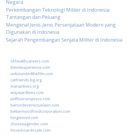
Negara
Perkembangan Teknologi Militer di Indonesia:
Tantangan dan Peluang
Mengenal Jenis-Jenis Persenjataan Modern yang
Digunakan di Indonesia
Sejarah Pengembangan Senjata Militer di Indonesia
okhealthcareers.com
theintexperience.com
unboundedthefilm.com
catfriends-bg.org
marianlives.org
waywardtees.com
pidfloorsexpress.com
bancodevenezuelaen.com
bettermoodfoodcorporation.com
hingstonnt.com
chooseagender.com
hoverboardssale.com