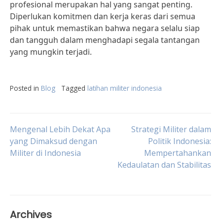
profesional merupakan hal yang sangat penting.
Diperlukan komitmen dan kerja keras dari semua
pihak untuk memastikan bahwa negara selalu siap
dan tangguh dalam menghadapi segala tantangan
yang mungkin terjadi.
Posted in
Blog
Tagged
latihan militer indonesia
Post
Mengenal Lebih Dekat Apa
Strategi Militer dalam
yang Dimaksud dengan
Politik Indonesia:
Militer di Indonesia
Mempertahankan
navigation
Kedaulatan dan Stabilitas
Archives