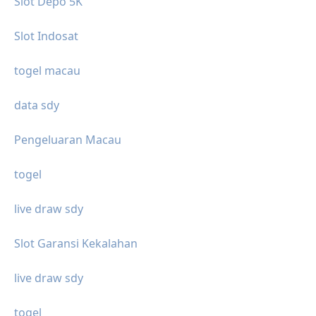
Slot Depo 5K
Slot Indosat
togel macau
data sdy
Pengeluaran Macau
togel
live draw sdy
Slot Garansi Kekalahan
live draw sdy
togel