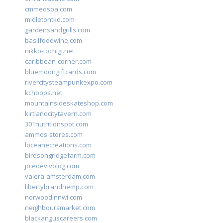
cmmedspa.com
midletontkd.com
gardensandgrills.com
basilfoodwine.com
nikko-tochigi.net
caribbean-corner.com
bluemoongiftcards.com
rivercitysteampunkexpo.com
kchoops.net
mountainsideskateshop.com
kirtlandcitytavern.com
301nutritionspot.com
ammos-stores.com
loceanecreations.com
birdsongridgefarm.com
joiedevivblog.com
valera-amsterdam.com
libertybrandhemp.com
norwoodinnwi.com
neighboursmarket.com
blackanguscareers.com