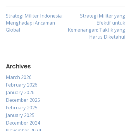
Post
Strategi Militer Indonesia:
Strategi Militer yang
Menghadapi Ancaman
Efektif untuk
Global
Kemenangan: Taktik yang
navigation
Harus Diketahui
Archives
March 2026
February 2026
January 2026
December 2025
February 2025
January 2025
December 2024
November 2024