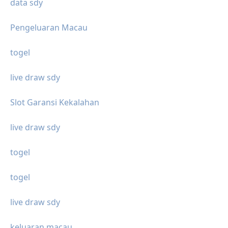
data sdy
Pengeluaran Macau
togel
live draw sdy
Slot Garansi Kekalahan
live draw sdy
togel
togel
live draw sdy
keluaran macau