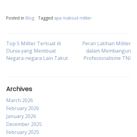
Posted in
Blog
Tagged
apa maksud militer
Post
Top 5 Militer Terkuat di
Peran Latihan Militer
Dunia yang Membuat
dalam Membangun
Negara-negara Lain Takut
Profesionalisme TNI
navigation
Archives
March 2026
February 2026
January 2026
December 2025
February 2025