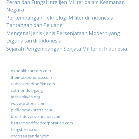
Peran dan Fungsi Intelijen Militer dalam Keamanan
Negara
Perkembangan Teknologi Militer di Indonesia:
Tantangan dan Peluang
Mengenal Jenis-Jenis Persenjataan Modern yang
Digunakan di Indonesia
Sejarah Pengembangan Senjata Militer di Indonesia
okhealthcareers.com
theintexperience.com
unboundedthefilm.com
catfriends-bg.org
marianlives.org
waywardtees.com
pidfloorsexpress.com
bancodevenezuelaen.com
bettermoodfoodcorporation.com
hingstonnt.com
chooseagender.com