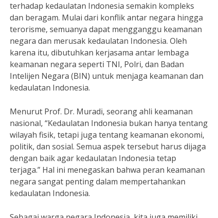
terhadap kedaulatan Indonesia semakin kompleks
dan beragam. Mulai dari konflik antar negara hingga
terorisme, semuanya dapat mengganggu keamanan
negara dan merusak kedaulatan Indonesia. Oleh
karena itu, dibutuhkan kerjasama antar lembaga
keamanan negara seperti TNI, Polri, dan Badan
Intelijen Negara (BIN) untuk menjaga keamanan dan
kedaulatan Indonesia.
Menurut Prof. Dr. Muradi, seorang ahli keamanan
nasional, “Kedaulatan Indonesia bukan hanya tentang
wilayah fisik, tetapi juga tentang keamanan ekonomi,
politik, dan sosial. Semua aspek tersebut harus dijaga
dengan baik agar kedaulatan Indonesia tetap
terjaga.” Hal ini menegaskan bahwa peran keamanan
negara sangat penting dalam mempertahankan
kedaulatan Indonesia.
Sebagai warga negara Indonesia, kita juga memiliki