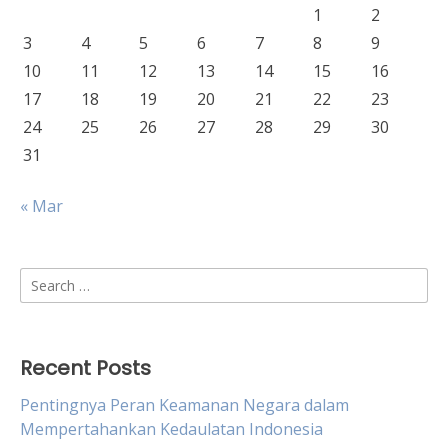
1
2
3
4
5
6
7
8
9
10
11
12
13
14
15
16
17
18
19
20
21
22
23
24
25
26
27
28
29
30
31
« Mar
Search
for:
Recent Posts
Pentingnya Peran Keamanan Negara dalam
Mempertahankan Kedaulatan Indonesia