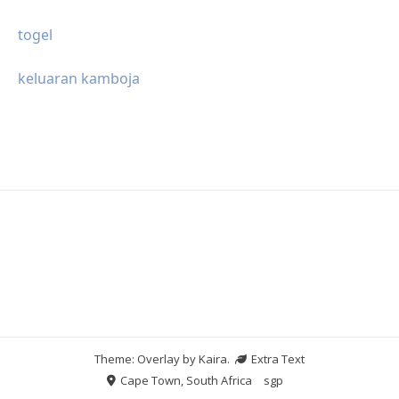
togel
keluaran kamboja
Theme: Overlay by
Kaira
.
Extra Text
Cape Town, South Africa
sgp