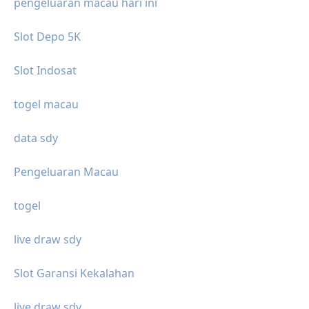
pengeluaran macau hari ini
Slot Depo 5K
Slot Indosat
togel macau
data sdy
Pengeluaran Macau
togel
live draw sdy
Slot Garansi Kekalahan
live draw sdy