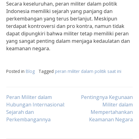
Secara keseluruhan, peran militer dalam politik
Indonesia memiliki sejarah yang panjang dan
perkembangan yang terus berlanjut. Meskipun
terdapat kontroversi dan pro kontra, namun tidak
dapat dipungkiri bahwa militer tetap memiliki peran
yang sangat penting dalam menjaga kedaulatan dan
keamanan negara.
Posted in
Blog
Tagged
peran militer dalam politik saat ini
Post
Peran Militer dalam
Pentingnya Kegunaan
Hubungan Internasional:
Militer dalam
Sejarah dan
Mempertahankan
navigation
Perkembangannya
Keamanan Negara