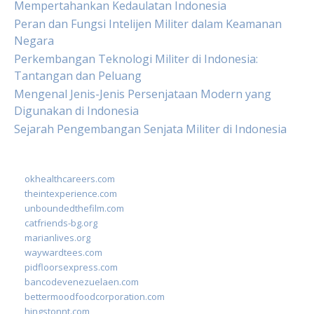
Mempertahankan Kedaulatan Indonesia
Peran dan Fungsi Intelijen Militer dalam Keamanan
Negara
Perkembangan Teknologi Militer di Indonesia:
Tantangan dan Peluang
Mengenal Jenis-Jenis Persenjataan Modern yang
Digunakan di Indonesia
Sejarah Pengembangan Senjata Militer di Indonesia
okhealthcareers.com
theintexperience.com
unboundedthefilm.com
catfriends-bg.org
marianlives.org
waywardtees.com
pidfloorsexpress.com
bancodevenezuelaen.com
bettermoodfoodcorporation.com
hingstonnt.com