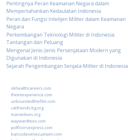
Pentingnya Peran Keamanan Negara dalam
Mempertahankan Kedaulatan Indonesia
Peran dan Fungsi Intelijen Militer dalam Keamanan
Negara
Perkembangan Teknologi Militer di Indonesia:
Tantangan dan Peluang
Mengenal Jenis-Jenis Persenjataan Modern yang
Digunakan di Indonesia
Sejarah Pengembangan Senjata Militer di Indonesia
okhealthcareers.com
theintexperience.com
unboundedthefilm.com
catfriends-bg.org
marianlives.org
waywardtees.com
pidfloorsexpress.com
bancodevenezuelaen.com