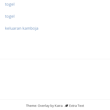
togel
togel
keluaran kamboja
Theme: Overlay by
Kaira
.
Extra Text