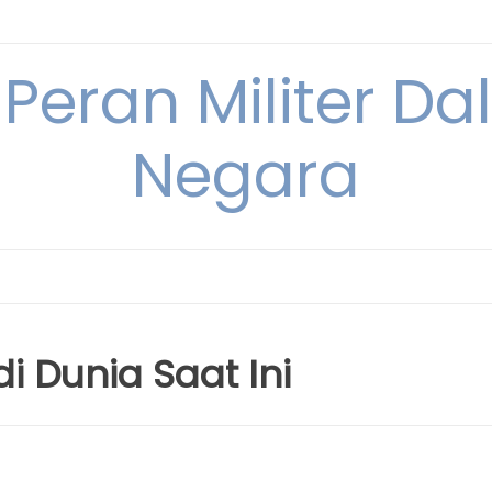
 Peran Militer D
Negara
di Dunia Saat Ini