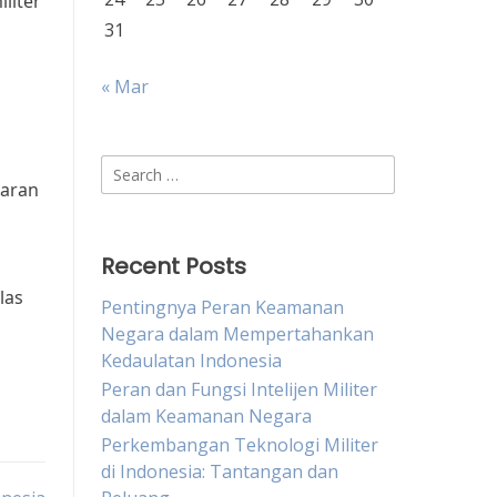
liter
31
« Mar
Search
garan
for:
Recent Posts
las
Pentingnya Peran Keamanan
Negara dalam Mempertahankan
Kedaulatan Indonesia
Peran dan Fungsi Intelijen Militer
dalam Keamanan Negara
Perkembangan Teknologi Militer
di Indonesia: Tantangan dan