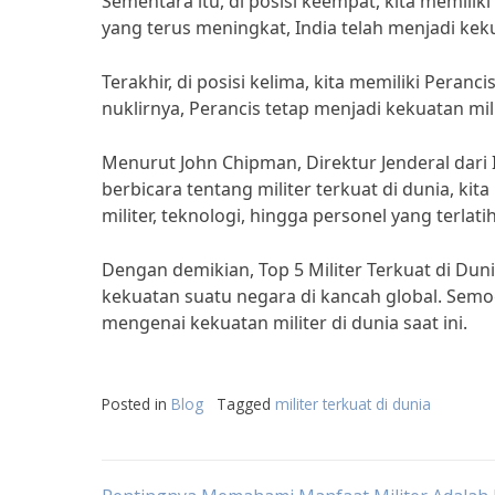
Sementara itu, di posisi keempat, kita memilik
yang terus meningkat, India telah menjadi keku
Terakhir, di posisi kelima, kita memiliki Peran
nuklirnya, Perancis tetap menjadi kekuatan mil
Menurut John Chipman, Direktur Jenderal dari In
berbicara tentang militer terkuat di dunia, 
militer, teknologi, hingga personel yang terlati
Dengan demikian, Top 5 Militer Terkuat di Du
kekuatan suatu negara di kancah global. Semo
mengenai kekuatan militer di dunia saat ini.
Posted in
Blog
Tagged
militer terkuat di dunia