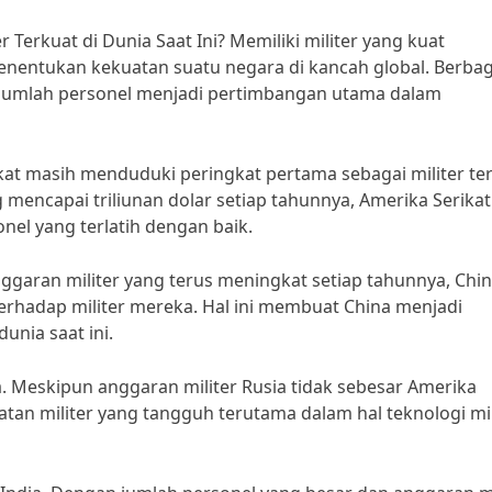
 Terkuat di Dunia Saat Ini? Memiliki militer yang kuat
enentukan kekuatan suatu negara di kancah global. Berbag
an jumlah personel menjadi pertimbangan utama dalam
kat masih menduduki peringkat pertama sebagai militer te
g mencapai triliunan dolar setiap tahunnya, Amerika Serikat
onel yang terlatih dengan baik.
anggaran militer yang terus meningkat setiap tahunnya, Chi
terhadap militer mereka. Hal ini membuat China menjadi
unia saat ini.
sia. Meskipun anggaran militer Rusia tidak sebesar Amerika
atan militer yang tangguh terutama dalam hal teknologi mil