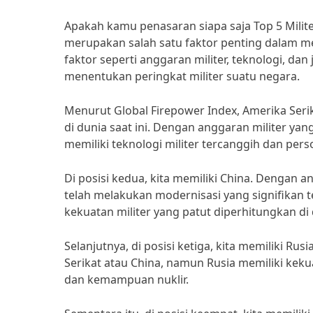
Apakah kamu penasaran siapa saja Top 5 Militer
merupakan salah satu faktor penting dalam m
faktor seperti anggaran militer, teknologi, d
menentukan peringkat militer suatu negara.
Menurut Global Firepower Index, Amerika Seri
di dunia saat ini. Dengan anggaran militer yan
memiliki teknologi militer tercanggih dan pers
Di posisi kedua, kita memiliki China. Dengan 
telah melakukan modernisasi yang signifikan 
kekuatan militer yang patut diperhitungkan di d
Selanjutnya, di posisi ketiga, kita memiliki Ru
Serikat atau China, namun Rusia memiliki keku
dan kemampuan nuklir.