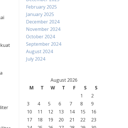
February 2025
January 2025
ai
December 2024
November 2024
October 2024
September 2024
rkuat
August 2024
July 2024
na
August 2026
M
T
W
T
F
S
S
1
2
3
4
5
6
7
8
9
iter
10
11
12
13
14
15
16
17
18
19
20
21
22
23
24
25
26
27
28
29
30