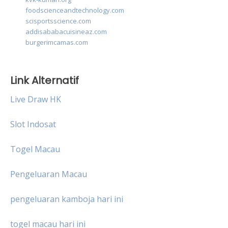
foodscienceandtechnology.com
scisportsscience.com
addisababacuisineaz.com
burgerimcamas.com
Link Alternatif
Live Draw HK
Slot Indosat
Togel Macau
Pengeluaran Macau
pengeluaran kamboja hari ini
togel macau hari ini