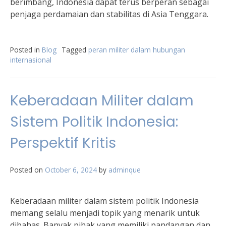
berimbang, Indonesia dapat terus berperan sebagai
penjaga perdamaian dan stabilitas di Asia Tenggara.
Posted in
Blog
Tagged
peran militer dalam hubungan
internasional
Keberadaan Militer dalam
Sistem Politik Indonesia:
Perspektif Kritis
Posted on
October 6, 2024
by
adminque
Keberadaan militer dalam sistem politik Indonesia
memang selalu menjadi topik yang menarik untuk
dibahas. Banyak pihak yang memiliki pandangan dan