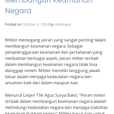
Membangun Keamanan
Negara
Posted on
October 6, 2024
by
adminque
Militer memegang peran yang sangat penting dalam
membangun keamanan negara. Sebagai
penyelenggaraan keamanan dan pertahanan yang
melibatkan berbagai aspek, peran militer terbaik
dalam membangun keamanan negara tidak bisa
dianggap remeh. Militer memiliki tanggung jawab
besar dalam menjaga kedaulatan negara dari
ancaman baik dari dalam maupun luar.
Menurut Letjen TNI Agus Surya Bakti, “Peran militer
terbaik dalam membangun keamanan negara adalah
melindungi kedaulatan negara dan menjaga stabilitas
keamanan di dalam negeri.” Militer harus siap untuk