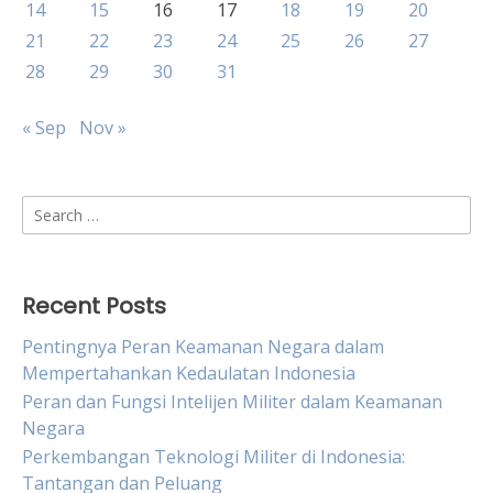
14
15
16
17
18
19
20
21
22
23
24
25
26
27
28
29
30
31
« Sep
Nov »
Search
for:
Recent Posts
Pentingnya Peran Keamanan Negara dalam
Mempertahankan Kedaulatan Indonesia
Peran dan Fungsi Intelijen Militer dalam Keamanan
Negara
Perkembangan Teknologi Militer di Indonesia:
Tantangan dan Peluang