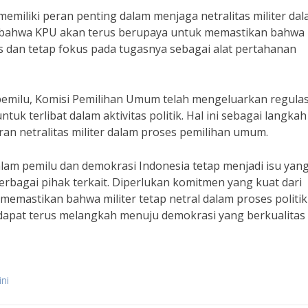
 memiliki peran penting dalam menjaga netralitas militer da
n bahwa KPU akan terus berupaya untuk memastikan bahwa
ktis dan tetap fokus pada tugasnya sebagai alat pertahanan
 pemilu, Komisi Pemilihan Umum telah mengeluarkan regulas
uk terlibat dalam aktivitas politik. Hal ini sebagai langkah
an netralitas militer dalam proses pemilihan umum.
lam pemilu dan demokrasi Indonesia tetap menjadi isu yan
bagai pihak terkait. Diperlukan komitmen yang kuat dari
 memastikan bahwa militer tetap netral dalam proses politi
dapat terus melangkah menuju demokrasi yang berkualitas
ini