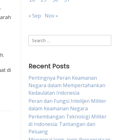
r
« Sep
Nov »
 arah
Search
for:
h.
Recent Posts
at di
Pentingnya Peran Keamanan
Negara dalam Mempertahankan
Kedaulatan Indonesia
Peran dan Fungsi Intelijen Militer
dalam Keamanan Negara
Perkembangan Teknologi Militer
di Indonesia: Tantangan dan
Peluang
Mengenal Jenis-Jenis Persenjataan