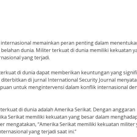
lik internasional memainkan peran penting dalam menentuka
 belahan dunia. Militer terkuat di dunia memiliki kekuatan 
nasional yang terjadi.
r terkuat di dunia dapat memberikan keuntungan yang signif
iterbitkan di jurnal International Security Journal menyat
mpuan untuk mengintervensi dalam konflik internasional de
r terkuat di dunia adalah Amerika Serikat. Dengan anggaran
rika Serikat memiliki kekuatan yang besar dalam menghadap
liter mengatakan, “Amerika Serikat memiliki kekuatan militer
rnasional yang terjadi saat ini.”