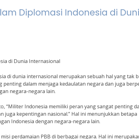
alam Diplomasi Indonesia di Dun
sia di Dunia Internasional
sia di dunia internasional merupakan sebuah hal yang tak b
ang penting dalam menjaga kedaulatan negara dan juga berp
an negara-negara lain.
 “Militer Indonesia memiliki peran yang sangat penting d
n juga kepentingan nasional.” Hal ini menunjukkan betapa
gan Indonesia dengan negara-negara lain.
am misi perdamaian PBB di berbagai negara. Hal ini merupaka