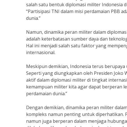
salah satu bentuk diplomasi militer Indonesia 
“Partisipasi TNI dalam misi perdamaian PBB a
dunia.”
Namun, dinamika peran militer dalam diplomas
adalah keterbatasan sumber daya dan teknolog
Hal ini menjadi salah satu faktor yang mempenga
internasional.
Meskipun demikian, Indonesia terus berupaya u
Seperti yang diungkapkan oleh Presiden Joko W
aktif dalam diplomasi militer di tingkat intern
kemampuan militer kita agar dapat berperan l
perdamaian dunia.”
Dengan demikian, dinamika peran militer dalam
kompleks namun penting untuk diperhatikan. P
namun juga berperan dalam menjaga hubungan