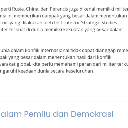
rti Rusia, China, dan Perancis juga dikenal memiliki milite
i dunia ini memberikan dampak yang besar dalam menentukan
studi yang dilakukan oleh Institute for Strategic Studies
er terkuat di dunia memiliki kekuatan yang besar dalam
unia dalam konflik internasional tidak dapat dianggap reme
mpak yang besar dalam menentukan hasil dari konflik
syarakat global, kita perlu memahami peran dari militer terku
ngaruhi keadaan dunia secara keseluruhan.
 dalam Pemilu dan Demokrasi