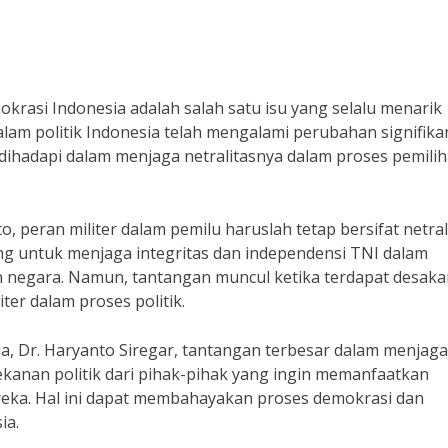
krasi Indonesia adalah salah satu isu yang selalu menarik
dalam politik Indonesia telah mengalami perubahan signifika
ihadapi dalam menjaga netralitasnya dalam proses pemili
peran militer dalam pemilu haruslah tetap bersifat netra
enting untuk menjaga integritas dan independensi TNI dalam
n negara. Namun, tantangan muncul ketika terdapat desaka
iter dalam proses politik.
ia, Dr. Haryanto Siregar, tantangan terbesar dalam menjaga
tekanan politik dari pihak-pihak yang ingin memanfaatkan
ereka. Hal ini dapat membahayakan proses demokrasi dan
ia.