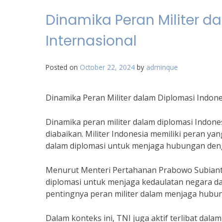
Dinamika Peran Militer d
Internasional
Posted on
October 22, 2024
by
adminque
Dinamika Peran Militer dalam Diplomasi Indone
Dinamika peran militer dalam diplomasi Indone
diabaikan. Militer Indonesia memiliki peran y
dalam diplomasi untuk menjaga hubungan deng
Menurut Menteri Pertahanan Prabowo Subianto,
diplomasi untuk menjaga kedaulatan negara da
pentingnya peran militer dalam menjaga hubun
Dalam konteks ini, TNI juga aktif terlibat dal