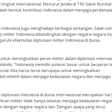
di tingkat internasional. Menurut Jenderal TNI Gatot Nurman
dalah bentuk kontribusi Indonesia dalam menjaga perdamai
i Indonesia juga menghadapi berbagai tantangan. Salah sa
i militer Indonesia dibandingkan dengan negara-negara ma
ruhi efektivitas diplomasi militer Indonesia di dunia
ntuk meningkatkan peran militer dalam diplomasi internas
idodo, “Indonesia memiliki potensi besar untuk berperan l
asional. Kita harus terus berupaya untuk meningkatkan
ebih efektif dalam menjaga kedaulatan negara dan menjaga
 diplomasi Indonesia di dunia internasional merupakan hal
eran militer tidak hanya sebatas menjaga kedaulatan negar
 dengan negara-negara lain. Dengan upaya yang terus