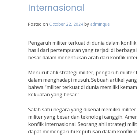
Internasional
Posted on
October 22, 2024
by
adminque
Pengaruh militer terkuat di dunia dalam konf
hasil dari pertempuran yang terjadi di berbagai
besar dalam menentukan arah dari konflik inter
Menurut ahli strategi militer, pengaruh milite
dalam menghadapi musuh. Sebuah artikel yang d
bahwa “militer terkuat di dunia memiliki kema
kekuatan yang besar.”
Salah satu negara yang dikenal memiliki milite
militer yang besar dan teknologi canggih, Ame
konflik internasional. Seorang ahli strategi mi
dapat memengaruhi keputusan dalam konflik inte