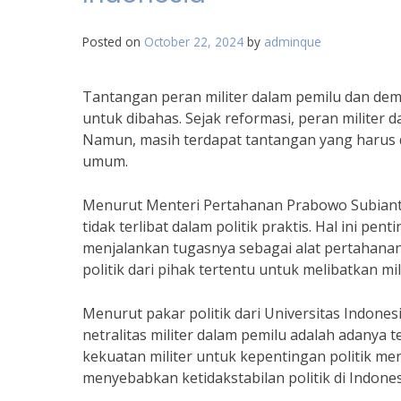
Posted on
October 22, 2024
by
adminque
Tantangan peran militer dalam pemilu dan demo
untuk dibahas. Sejak reformasi, peran militer 
Namun, masih terdapat tantangan yang harus d
umum.
Menurut Menteri Pertahanan Prabowo Subianto, 
tidak terlibat dalam politik praktis. Hal ini p
menjalankan tugasnya sebagai alat pertahana
politik dari pihak tertentu untuk melibatkan mil
Menurut pakar politik dari Universitas Indones
netralitas militer dalam pemilu adalah adanya 
kekuatan militer untuk kepentingan politik m
menyebabkan ketidakstabilan politik di Indones