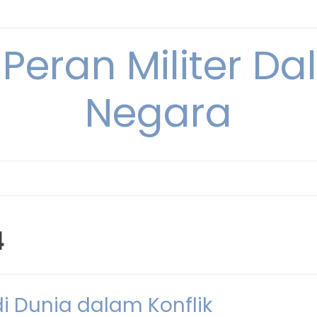
 Peran Militer D
Negara
4
di Dunia dalam Konflik