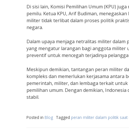
Di sisi lain, Komisi Pemilihan Umum (KPU) juga
pemilu. Ketua KPU, Arif Budiman, menegaska
militer tidak terlibat dalam proses politik pra
negara.
Dalam upaya menjaga netralitas militer dalam
yang mengatur larangan bagi anggota militer unt
preventif untuk mencegah terjadinya pelanggar
Meskipun demikian, tantangan peran militer da
kompleks dan memerlukan kerjasama antara ber
pemerintah, militer, dan lembaga terkait untuk
pemilihan umum. Dengan demikian, Indonesia 
stabil.
Posted in
Blog
Tagged
peran militer dalam politik saat 