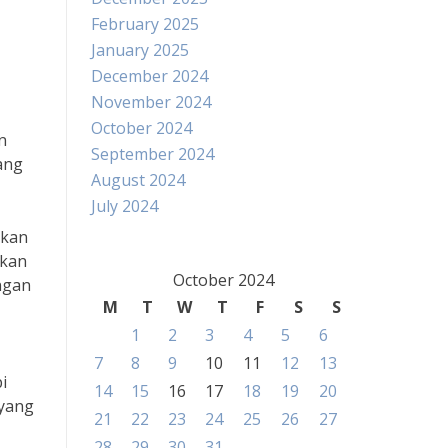
February 2025
January 2025
December 2024
November 2024
October 2024
n
September 2024
yang
August 2024
July 2024
ikan
akan
October 2024
ngan
M
T
W
T
F
S
S
1
2
3
4
5
6
7
8
9
10
11
12
13
i
14
15
16
17
18
19
20
 yang
21
22
23
24
25
26
27
28
29
30
31