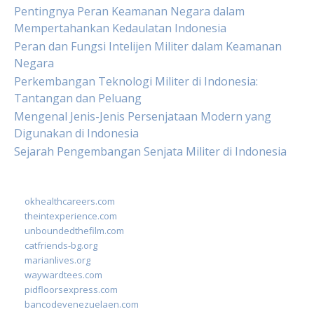
Pentingnya Peran Keamanan Negara dalam
Mempertahankan Kedaulatan Indonesia
Peran dan Fungsi Intelijen Militer dalam Keamanan
Negara
Perkembangan Teknologi Militer di Indonesia:
Tantangan dan Peluang
Mengenal Jenis-Jenis Persenjataan Modern yang
Digunakan di Indonesia
Sejarah Pengembangan Senjata Militer di Indonesia
okhealthcareers.com
theintexperience.com
unboundedthefilm.com
catfriends-bg.org
marianlives.org
waywardtees.com
pidfloorsexpress.com
bancodevenezuelaen.com