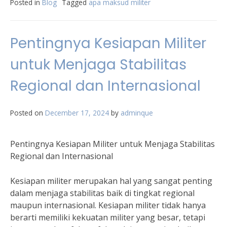
Posted in
Blog
Tagged
apa maksud militer
Pentingnya Kesiapan Militer
untuk Menjaga Stabilitas
Regional dan Internasional
Posted on
December 17, 2024
by
adminque
Pentingnya Kesiapan Militer untuk Menjaga Stabilitas
Regional dan Internasional
Kesiapan militer merupakan hal yang sangat penting
dalam menjaga stabilitas baik di tingkat regional
maupun internasional. Kesiapan militer tidak hanya
berarti memiliki kekuatan militer yang besar, tetapi