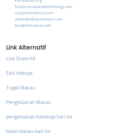
kvk-kumari.org
foodscienceandtechnology.com
scisportsscience.com
addisababacuisineaz.com
burgerimcamas.com
Link Alternatif
Live Draw HK
Slot Indosat
Togel Macau
Pengeluaran Macau
pengeluaran kamboja hari ini
togel macau hari ini