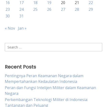
16
17
18
19
20
21
22
23
24
25
26
27
28
29
30
31
« Nov
Jan »
Search
for:
Recent Posts
Pentingnya Peran Keamanan Negara dalam
Mempertahankan Kedaulatan Indonesia
Peran dan Fungsi Intelijen Militer dalam Keamanan
Negara
Perkembangan Teknologi Militer di Indonesia:
Tantangan dan Peluang