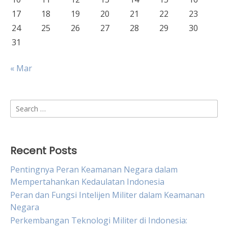
17
18
19
20
21
22
23
24
25
26
27
28
29
30
31
« Mar
Search
for:
Recent Posts
Pentingnya Peran Keamanan Negara dalam
Mempertahankan Kedaulatan Indonesia
Peran dan Fungsi Intelijen Militer dalam Keamanan
Negara
Perkembangan Teknologi Militer di Indonesia: