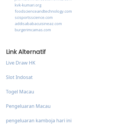
kvk-kumari.org
foodscienceandtechnology.com
scisportsscience.com
addisababacuisineaz.com
burgerimcamas.com
Link Alternatif
Live Draw HK
Slot Indosat
Togel Macau
Pengeluaran Macau
pengeluaran kamboja hari ini