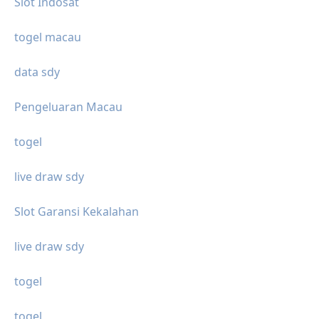
Slot Indosat
togel macau
data sdy
Pengeluaran Macau
togel
live draw sdy
Slot Garansi Kekalahan
live draw sdy
togel
togel