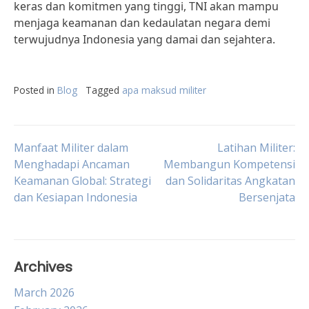
keras dan komitmen yang tinggi, TNI akan mampu
menjaga keamanan dan kedaulatan negara demi
terwujudnya Indonesia yang damai dan sejahtera.
Posted in
Blog
Tagged
apa maksud militer
Post
Manfaat Militer dalam
Latihan Militer:
Menghadapi Ancaman
Membangun Kompetensi
Keamanan Global: Strategi
dan Solidaritas Angkatan
navigation
dan Kesiapan Indonesia
Bersenjata
Archives
March 2026