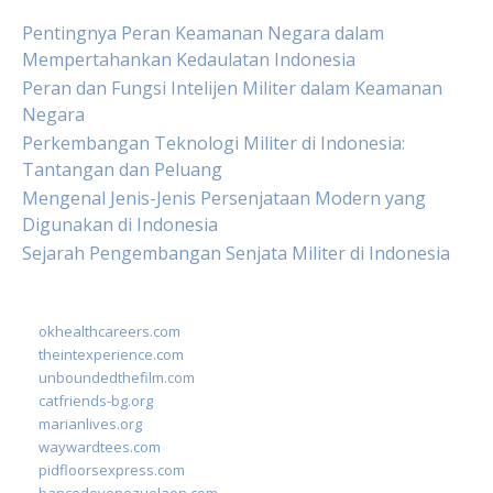
Pentingnya Peran Keamanan Negara dalam
Mempertahankan Kedaulatan Indonesia
Peran dan Fungsi Intelijen Militer dalam Keamanan
Negara
Perkembangan Teknologi Militer di Indonesia:
Tantangan dan Peluang
Mengenal Jenis-Jenis Persenjataan Modern yang
Digunakan di Indonesia
Sejarah Pengembangan Senjata Militer di Indonesia
okhealthcareers.com
theintexperience.com
unboundedthefilm.com
catfriends-bg.org
marianlives.org
waywardtees.com
pidfloorsexpress.com