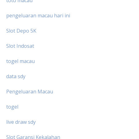
toto macau
pengeluaran macau hari ini
Slot Depo 5K
Slot Indosat
togel macau
data sdy
Pengeluaran Macau
togel
live draw sdy
Slot Garansi Kekalahan