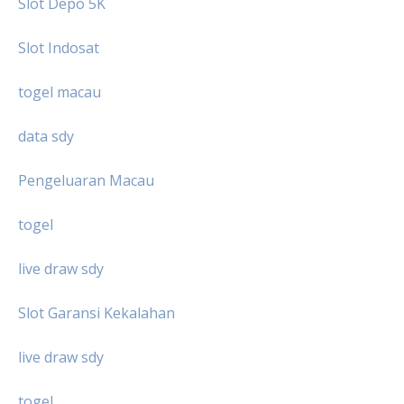
Slot Depo 5K
Slot Indosat
togel macau
data sdy
Pengeluaran Macau
togel
live draw sdy
Slot Garansi Kekalahan
live draw sdy
togel