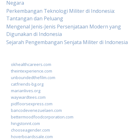
Negara
Perkembangan Teknologi Militer di Indonesia:
Tantangan dan Peluang
Mengenal Jenis-Jenis Persenjataan Modern yang
Digunakan di Indonesia
Sejarah Pengembangan Senjata Militer di Indonesia
okhealthcareers.com
theintexperience.com
unboundedthefilm.com
catfriends-bg.org
marianlives.org
waywardtees.com
pidfloorsexpress.com
bancodevenezuelaen.com
bettermoodfoodcorporation.com
hingstonnt.com
chooseagender.com
hoverboardssale.com