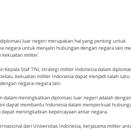
 diplomasi luar negeri merupakan hal yang penting untuk
aya negara untuk menjalin hubungan dengan negara lain mel
kekuatan militer.
Kepala Staf TNI, strategi militer Indonesia dalam diploma
beliau, kekuatan militer Indonesia dapat menjadi salah satu
dengan negara-negara lain.
kan dalam meningkatkan diplomasi luar negeri adalah denga
al ini dapat membantu Indonesia dalam memperkuat hubung
a dapat meningkatkan kepercayaan antar negara.
nasional dari Universitas Indonesia, kerjasama militer ant