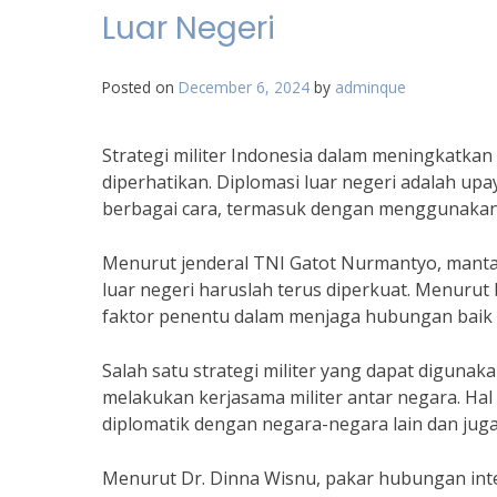
Luar Negeri
Posted on
December 6, 2024
by
adminque
Strategi militer Indonesia dalam meningkatkan
diperhatikan. Diplomasi luar negeri adalah up
berbagai cara, termasuk dengan menggunakan 
Menurut jenderal TNI Gatot Nurmantyo, mantan 
luar negeri haruslah terus diperkuat. Menurut 
faktor penentu dalam menjaga hubungan baik 
Salah satu strategi militer yang dapat diguna
melakukan kerjasama militer antar negara. H
diplomatik dengan negara-negara lain dan jug
Menurut Dr. Dinna Wisnu, pakar hubungan inter