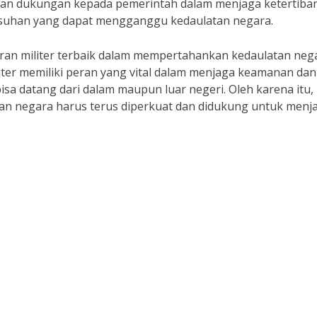
kan dukungan kepada pemerintah dalam menjaga ketertiba
rusuhan yang dapat mengganggu kedaulatan negara.
ran militer terbaik dalam mempertahankan kedaulatan neg
liter memiliki peran yang vital dalam menjaga keamanan dan
isa datang dari dalam maupun luar negeri. Oleh karena itu,
an negara harus terus diperkuat dan didukung untuk menj