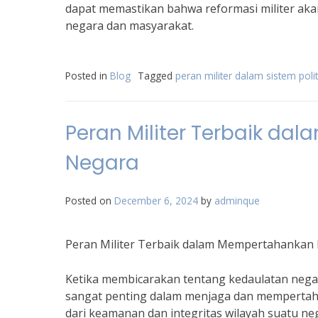
dapat memastikan bahwa reformasi militer aka
negara dan masyarakat.
Posted in
Blog
Tagged
peran militer dalam sistem poli
Peran Militer Terbaik d
Negara
Posted on
December 6, 2024
by
adminque
Peran Militer Terbaik dalam Mempertahankan
Ketika membicarakan tentang kedaulatan negara
sangat penting dalam menjaga dan mempertaha
dari keamanan dan integritas wilayah suatu ne