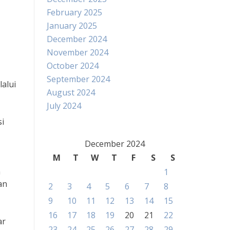
February 2025
January 2025
December 2024
November 2024
October 2024
September 2024
alui
August 2024
July 2024
si
December 2024
M
T
W
T
F
S
S
n
1
an
2
3
4
5
6
7
8
9
10
11
12
13
14
15
16
17
18
19
20
21
22
ar
23
24
25
26
27
28
29