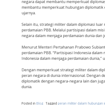
negara dapat membantu memperkuat diplomasi l
membantu memperkuat hubungan diplomatik da
ujarnya.
Selain itu, strategi militer dalam diplomasi lua
perdamaian PBB. Melalui partisipasi dalam mi
negara dalam menjaga perdamaian dunia dan jug
Menurut Menteri Pertahanan Prabowo Subianto,
perdamaian PBB. “Partisipasi Indonesia dalam
Indonesia dalam menjaga perdamaian dunia,” u
Dengan memperkuat strategi militer dalam dip
peran negara di dunia internasional. Dengan d
diplomatik dengan negara-negara lain dan ju
dunia.
Posted in
Blog
Tagged
peran militer dalam hubungan i