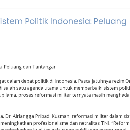
istem Politik Indonesia: Peluang
sia: Peluang dan Tantangan
at dalam debat politik di Indonesia. Pasca jatuhnya rezim O
di salah satu agenda utama untuk memperbaiki sistem polit
up lama, proses reformasi militer ternyata masih menghada
a, Dr. Airlangga Pribadi Kusman, reformasi militer dalam si
k meningkatkan profesionalisme dan netralitas TNI. “Reform