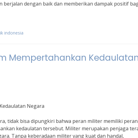
n berjalan dengan baik dan memberikan dampak positif bag
tik indonesia
alam Mempertahankan Kedaulata
 Kedaulatan Negara
, tidak bisa dipungkiri bahwa peran militer memiliki pera
nkan kedaulatan tersebut. Militer merupakan penjaga ter
gara. Tanpa keberadaan militer yang kuat dan handal,