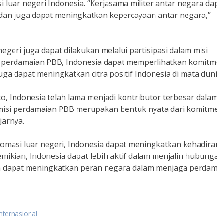
uar negeri Indonesia. “Kerjasama militer antar negara da
n juga dapat meningkatkan kepercayaan antar negara,”
r negeri juga dapat dilakukan melalui partisipasi dalam misi
si perdamaian PBB, Indonesia dapat memperlihatkan komit
a dapat meningkatkan citra positif Indonesia di mata duni
 Indonesia telah lama menjadi kontributor terbesar dalam
 misi perdamaian PBB merupakan bentuk nyata dari komitm
jarnya.
lomasi luar negeri, Indonesia dapat meningkatkan kehadira
emikian, Indonesia dapat lebih aktif dalam menjalin hubung
ga dapat meningkatkan peran negara dalam menjaga perda
nternasional