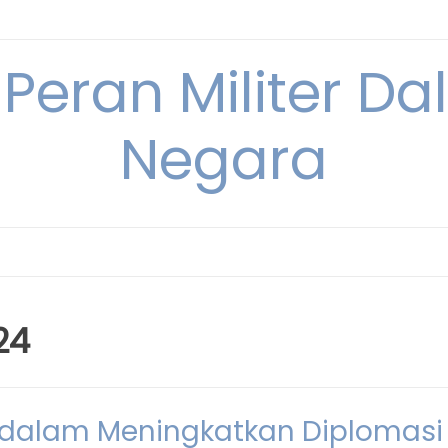
 Peran Militer D
Negara
24
ia dalam Meningkatkan Diplomasi