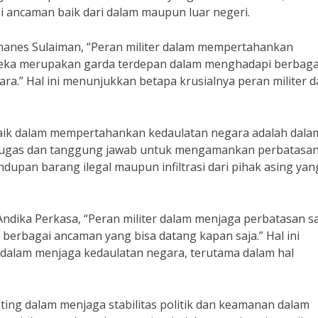
i ancaman baik dari dalam maupun luar negeri.
anes Sulaiman, “Peran militer dalam mempertahankan
reka merupakan garda terdepan dalam menghadapi berbaga
a.” Hal ini menunjukkan betapa krusialnya peran militer 
erbaik dalam mempertahankan kedaulatan negara adalah dala
i tugas dan tanggung jawab untuk mengamankan perbatasa
dupan barang ilegal maupun infiltrasi dari pihak asing yan
Andika Perkasa, “Peran militer dalam menjaga perbatasan s
berbagai ancaman yang bisa datang kapan saja.” Hal ini
 dalam menjaga kedaulatan negara, terutama dalam hal
enting dalam menjaga stabilitas politik dan keamanan dalam