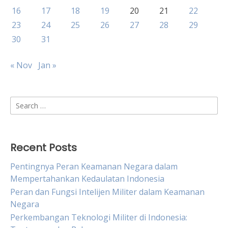
16
17
18
19
20
21
22
23
24
25
26
27
28
29
30
31
« Nov
Jan »
Search
for:
Recent Posts
Pentingnya Peran Keamanan Negara dalam
Mempertahankan Kedaulatan Indonesia
Peran dan Fungsi Intelijen Militer dalam Keamanan
Negara
Perkembangan Teknologi Militer di Indonesia: