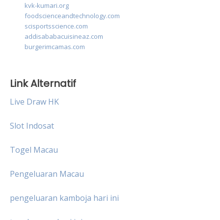
kvk-kumari.org
foodscienceandtechnology.com
scisportsscience.com
addisababacuisineaz.com
burgerimcamas.com
Link Alternatif
Live Draw HK
Slot Indosat
Togel Macau
Pengeluaran Macau
pengeluaran kamboja hari ini